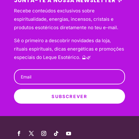
JUNTA-TE À NOSSA NEWSLETTER ✨
Recebe conteúdos exclusivos sobre
espiritualidade, energias, incensos, cristais e
produtos esotéricos diretamente no teu e-mail.
Sê o primeiro a descobrir novidades da loja,
rituais espirituais, dicas energéticas e promoções
especiais do Leque Esotérico. 🔮🌿
SUBSCREVER