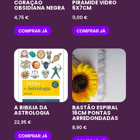
CORAÇÃO
PIRAMIDE VIDRO
OBSIDIANA NEGRA
6X7CM
4,75
€
11,00
€
COMPRAR JÁ
COMPRAR JÁ
A BIBILIA DA
BASTÃO ESPIRAL
ASTROLOGIA
16CM PONTAS
ARREDONDADAS
22,95
€
8,90
€
COMPRAR JÁ