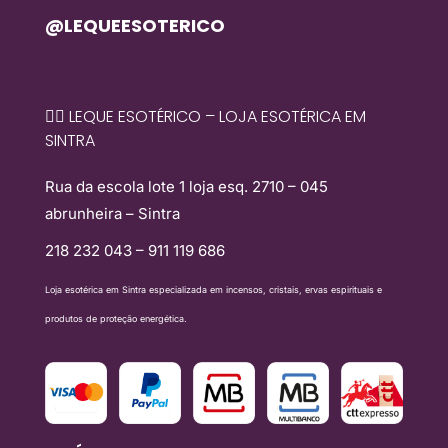
@LEQUEESOTERICO
🧙‍♀️ LEQUE ESOTÉRICO – LOJA ESOTÉRICA EM
SINTRA
Rua da escola lote 1 loja esq. 2710 – 045
abrunheira – Sintra
218 232 043 – 911 119 686
Loja esotérica em Sintra especializada em incensos, cristais, ervas espirituais e
produtos de proteção energética.