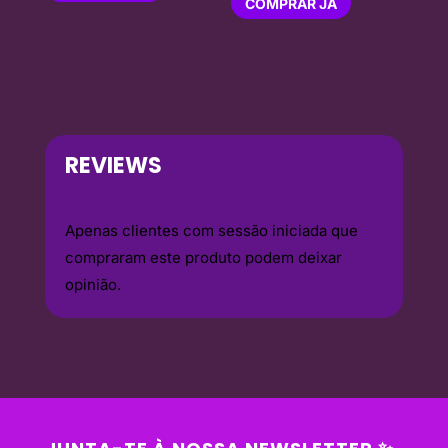
COMPRAR JÁ
REVIEWS
Apenas clientes com sessão iniciada que
compraram este produto podem deixar
opinião.