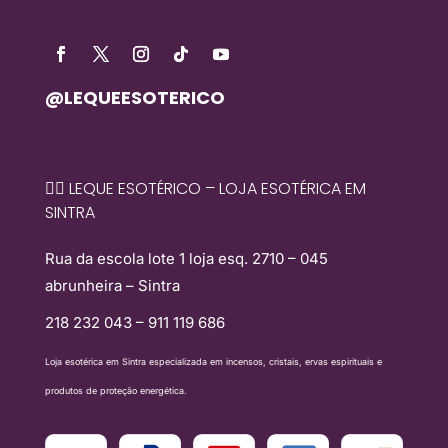
@LEQUEESOTERICO
🧙‍♀️ LEQUE ESOTÉRICO – LOJA ESOTÉRICA EM
SINTRA
Rua da escola lote 1 loja esq. 2710 – 045
abrunheira – Sintra
218 232 043 – 911 119 686
Loja esotérica em Sintra especializada em incensos, cristais, ervas espirituais e
produtos de proteção energética.