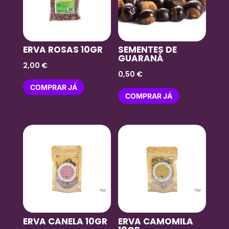
ERVA ROSAS 10GR
SEMENTES DE
GUARANÁ
2,00
€
0,50
€
COMPRAR JÁ
COMPRAR JÁ
ERVA CANELA 10GR
ERVA CAMOMILA