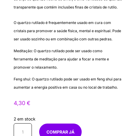
transparente que contém inclusões finas de cristais de rutilo.
O quartzo rutilado é frequentemente usado em cura com
cristais para promover a saúde física, mental e espiritual. Pode
ser usado sozinho ou em combinação com outras pedras.
Meditação: O quartzo rutilado pode ser usado como
ferramenta de meditação para ajudar a focar a mente e
promover o relaxamento.
Feng shui: O quartzo rutilado pode ser usado em feng shui para
aumentar a energia positiva em casa ou no local de trabalho.
4,30
€
2 em stock
Quantidade
COMPRAR JÁ
de