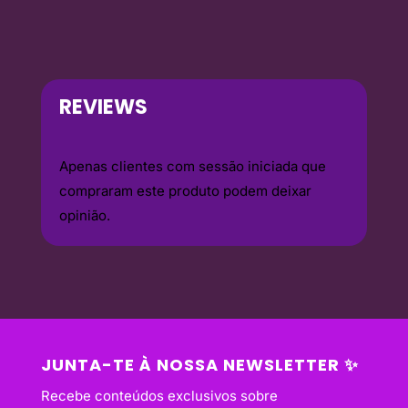
REVIEWS
Apenas clientes com sessão iniciada que
compraram este produto podem deixar
opinião.
JUNTA-TE À NOSSA NEWSLETTER ✨
Recebe conteúdos exclusivos sobre