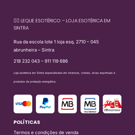
🧙‍♀️ LEQUE ESOTÉRICO – LOJA ESOTÉRICA EM
SINTRA
Rua da escola lote 1 loja esq. 2710 – 045
abrunheira – Sintra
218 232 043 – 911 119 686
Loja esotérica em Sintra especializada em incensos, cristais, ervas espirituais e
produtos de proteção energética.
POLÍTICAS
Termos e condições de venda