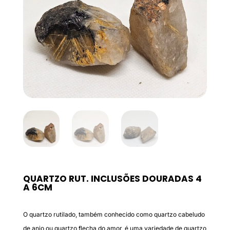
QUARTZO RUT. INCLUSÕES DOURADAS 4
A 6CM
O quartzo rutilado, também conhecido como quartzo cabeludo
de anjo ou quartzo flecha do amor, é uma variedade de quartzo