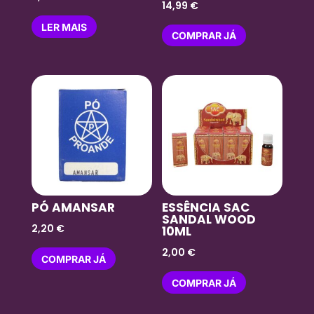
14,99
€
LER MAIS
COMPRAR JÁ
PÓ AMANSAR
ESSÊNCIA SAC
SANDAL WOOD
2,20
€
10ML
2,00
€
COMPRAR JÁ
COMPRAR JÁ