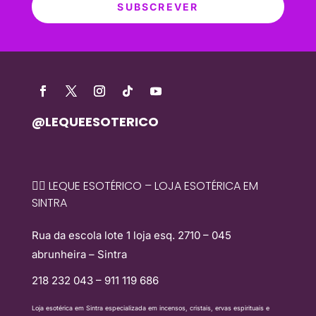
SUBSCREVER
@LEQUEESOTERICO
🧙‍♀️ LEQUE ESOTÉRICO – LOJA ESOTÉRICA EM
SINTRA
Rua da escola lote 1 loja esq. 2710 – 045
abrunheira – Sintra
218 232 043 – 911 119 686
Loja esotérica em Sintra especializada em incensos, cristais, ervas espirituais e