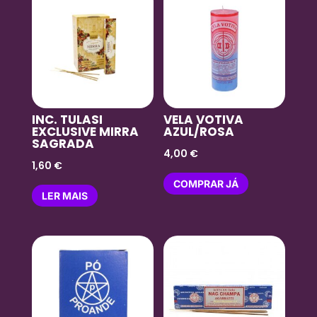
INC. TULASI
VELA VOTIVA
EXCLUSIVE MIRRA
AZUL/ROSA
SAGRADA
4,00
€
1,60
€
COMPRAR JÁ
LER MAIS