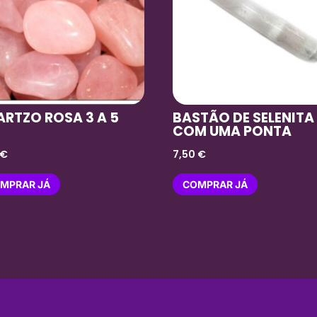
RTZO ROSA 3 A 5
BASTÃO DE SELENITA
COM UMA PONTA
€
7,50
€
MPRAR JÁ
COMPRAR JÁ