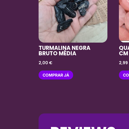
TURMALINA NEGRA
QUA
BRUTO MÉDIA
CM
2,00
€
2,99
COMPRAR JÁ
CO