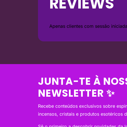
REVIEWS
Apenas clientes com sessão inicia
JUNTA-TE À NOS
NEWSLETTER ✨
Recebe conteúdos exclusivos sobre espiri
incensos, cristais e produtos esotéricos 
Sê o primeiro a descobrir novidades da loj