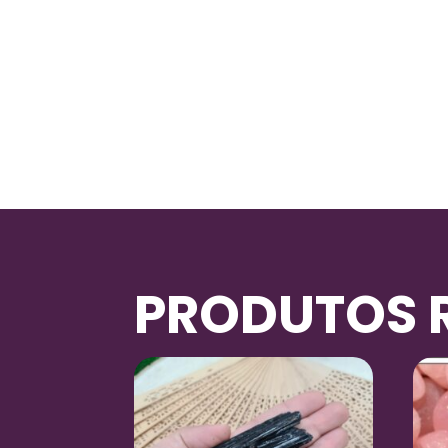
PRODUTOS 