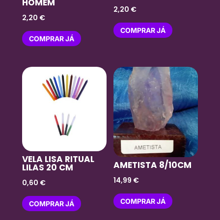
HOMEM
2,20
€
2,20
€
COMPRAR JÁ
COMPRAR JÁ
VELA LISA RITUAL
AMETISTA 8/10CM
LILAS 20 CM
14,99
€
0,60
€
COMPRAR JÁ
COMPRAR JÁ