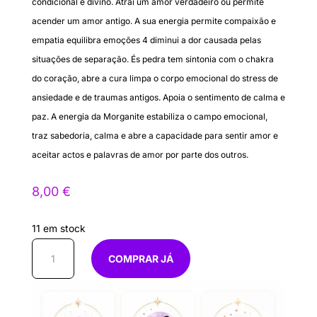
condicional e divino. Atrai um amor verdadeiro ou permite
acender um amor antigo. A sua energia permite compaixão e
empatia equilibra emoções 4 diminui a dor causada pelas
situações de separação. És pedra tem sintonia com o chakra
do coração, abre a cura limpa o corpo emocional do stress de
ansiedade e de traumas antigos. Apoia o sentimento de calma e
paz. A energia da Morganite estabiliza o campo emocional,
traz sabedoria, calma e abre a capacidade para sentir amor e
aceitar actos e palavras de amor por parte dos outros.
8,00
€
11 em stock
Quantidade
COMPRAR JÁ
de
Puls
Morganite