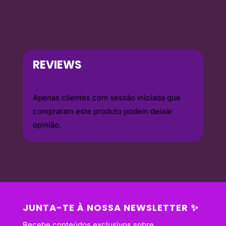
REVIEWS
Apenas clientes com sessão iniciada que
compraram este produto podem deixar
opinião.
JUNTA-TE À NOSSA NEWSLETTER ✨
Recebe conteúdos exclusivos sobre