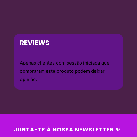
REVIEWS
Apenas clientes com sessão iniciada que
compraram este produto podem deixar
opinião.
JUNTA-TE À NOSSA NEWSLETTER ✨