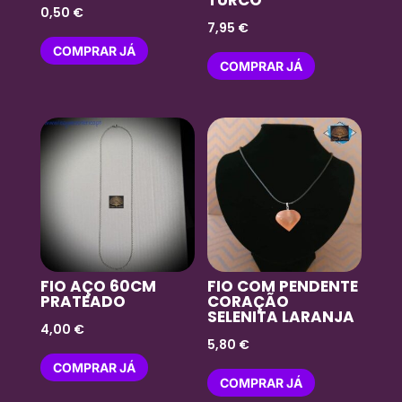
TURCO
0,50
€
7,95
€
COMPRAR JÁ
COMPRAR JÁ
FIO AÇO 60CM
FIO COM PENDENTE
PRATEADO
CORAÇÃO
SELENITA LARANJA
4,00
€
5,80
€
COMPRAR JÁ
COMPRAR JÁ