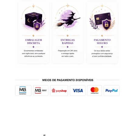
Aço
Ametista