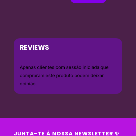
REVIEWS
Apenas clientes com sessão iniciada que
compraram este produto podem deixar
opinião.
JUNTA-TE À NOSSA NEWSLETTER ✨