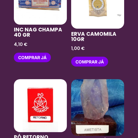
INC NAG CHAMPA
ERVA CAMOMILA
40 GR
10GR
4,10
€
1,00
€
COMPRAR JÁ
COMPRAR JÁ
PÓ RETORNO