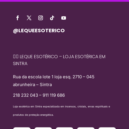
@LEQUEESOTERICO
🧙‍♀️ LEQUE ESOTÉRICO – LOJA ESOTÉRICA EM
SINTRA
Rua da escola lote 1 loja esq. 2710 – 045
abrunheira – Sintra
218 232 043 – 911 119 686
Loja esotérica em Sintra especializada em incensos, cristais, ervas espirituais e
produtos de proteção energética.