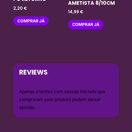
AMETISTA 8/10CM
2,20
€
14,99
€
COMPRAR JÁ
COMPRAR JÁ
REVIEWS
Apenas clientes com sessão iniciada que
compraram este produto podem deixar
opinião.