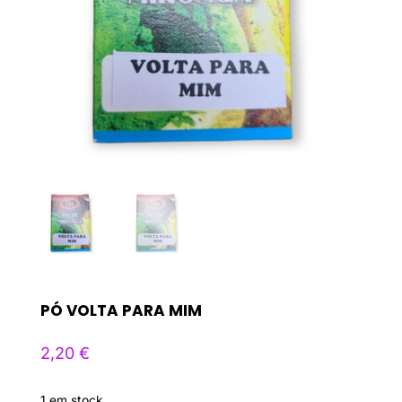
PÓ VOLTA PARA MIM
2,20
€
1 em stock