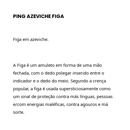
PING AZEVICHE FIGA
Figa em azeviche.
A Figa é um amuleto em forma de uma mão 
fechada, com o dedo polegar inserido entre o 
indicador e o dedo do meio. Segundo a crença 
popular, a figa é usada supersticiosamente como 
um sinal de proteção contra más línguas, pessoas 
e/com energias maléficas, contra agouros e má 
sorte.