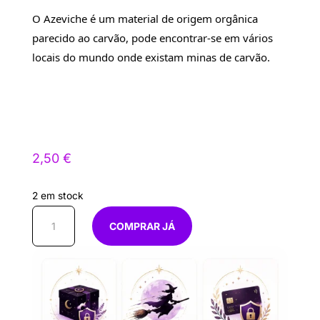
O 
Azeviche é um material de origem orgânica 
parecido ao carvão, pode encontrar-se em vários 
locais do mundo onde existam minas de carvão.
2,50
€
2 em stock
Quantidade
COMPRAR JÁ
de
Ping
Azeviche
Figa