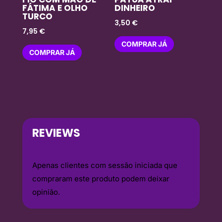
FÁTIMA E OLHO
DINHEIRO
TURCO
3,50
€
7,95
€
COMPRAR JÁ
COMPRAR JÁ
REVIEWS
Apenas clientes com sessão iniciada que
compraram este produto podem deixar
opinião.