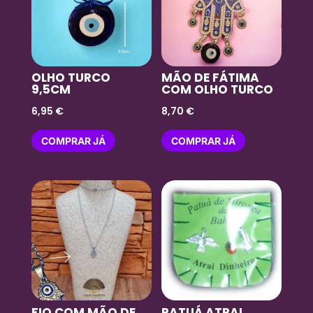
OLHO TURCO
MÃO DE FÁTIMA
9,5CM
COM OLHO TURCO
6,95
€
8,70
€
COMPRAR JÁ
COMPRAR JÁ
FIO COM MÃO DE
PATUÁ ATRAI