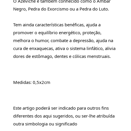
O Azeviche é também conhecido como o Âmbar 
Negro, Pedra do Exorcismo ou a Pedra do Luto.
Tem ainda características benéficas, ajuda a 
promover o equilíbrio energético, proteção, 
melhora o humor, combate a depressão, ajuda na 
cura de enxaquecas, ativa o sistema linfático, alivia 
dores de estômago, dentes e cólicas menstruais.
Medidas: 0,5x2cm
Este artigo poderá ser indicado para outros fins 
diferentes dos aqui sugeridos, ou ser-lhe atribuída 
outra simbologia ou significado