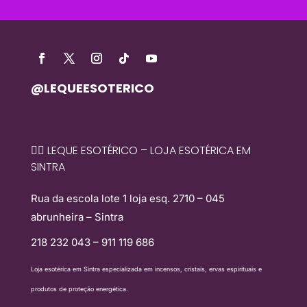
@LEQUEESOTERICO
🧙‍♀️ LEQUE ESOTÉRICO – LOJA ESOTÉRICA EM
SINTRA
Rua da escola lote 1 loja esq. 2710 – 045
abrunheira – Sintra
218 232 043 – 911 119 686
Loja esotérica em Sintra especializada em incensos, cristais, ervas espirituais e
produtos de proteção energética.