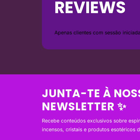
REVIEWS
Apenas clientes com sessão inicia
JUNTA-TE À NOS
NEWSLETTER ✨
Recebe conteúdos exclusivos sobre espiri
incensos, cristais e produtos esotéricos 