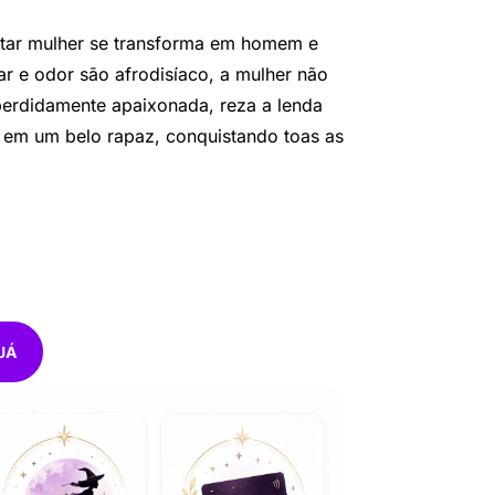
tar mulher se transforma em homem e
r e odor são afrodisíaco, a mulher não
 perdidamente apaixonada, reza a lenda
 em um belo rapaz, conquistando toas as
JÁ