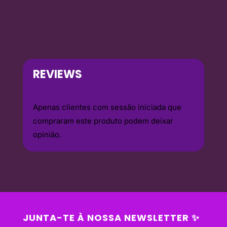
REVIEWS
Apenas clientes com sessão iniciada que
compraram este produto podem deixar
opinião.
JUNTA-TE À NOSSA NEWSLETTER ✨