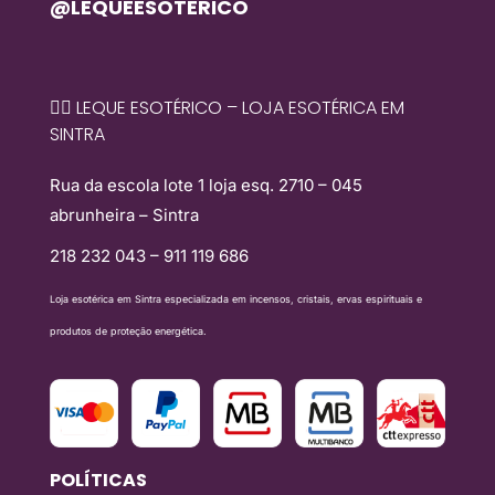
@LEQUEESOTERICO
🧙‍♀️ LEQUE ESOTÉRICO – LOJA ESOTÉRICA EM
SINTRA
Rua da escola lote 1 loja esq. 2710 – 045
abrunheira – Sintra
218 232 043 – 911 119 686
Loja esotérica em Sintra especializada em incensos, cristais, ervas espirituais e
produtos de proteção energética.
POLÍTICAS