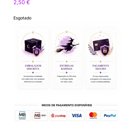
2,50
€
Esgotado