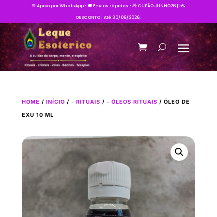
💬 Apoio por WhatsApp • 🚚 Envios rápidos • 🎁 CUPÃO JUNHO26 | 5%
DESCONTO | Até 30/06/2026.
HOME
/
INÍCIO
/
- RITUAIS
/
- ÓLEOS RITUAIS
/ ÓLEO DE
EXU 10 ML