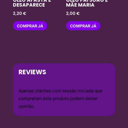
DESAPARECE
MÃE MARIA
2,20
€
2,00
€
COMPRAR JÁ
COMPRAR JÁ
REVIEWS
Apenas clientes com sessão iniciada que
compraram este produto podem deixar
opinião.