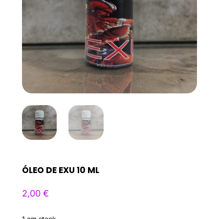
ÓLEO DE EXU 10 ML
2,00
€