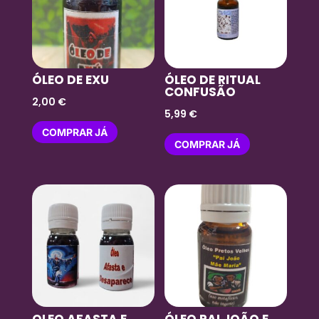
ÓLEO DE EXU
ÓLEO DE RITUAL
CONFUSÃO
2,00
€
5,99
€
COMPRAR JÁ
COMPRAR JÁ
OLEO AFASTA E
ÓLEO PAI JOÃO E