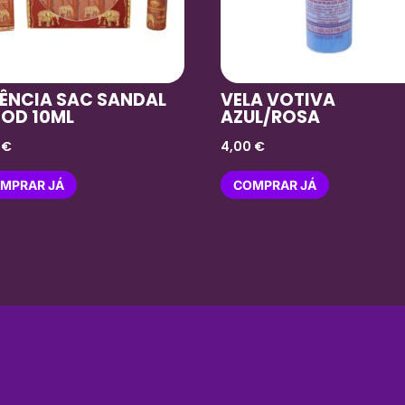
ÊNCIA SAC SANDAL
VELA VOTIVA
OD 10ML
AZUL/ROSA
0
€
4,00
€
MPRAR JÁ
COMPRAR JÁ