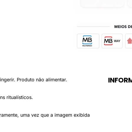
INFOR
ngerir. Produto não alimentar.
s ritualísticos.
eiramente, uma vez que a imagem exibida