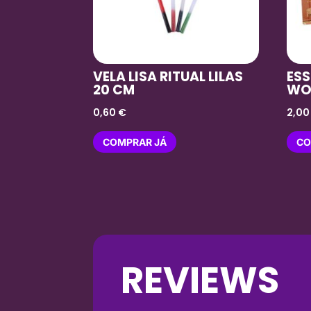
VELA LISA RITUAL LILAS
ESS
20 CM
WO
0,60
€
2,0
COMPRAR JÁ
CO
REVIEWS