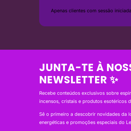
Apenas clientes com sessão inicia
JUNTA-TE À NOS
NEWSLETTER ✨
Recebe conteúdos exclusivos sobre espiri
incensos, cristais e produtos esotéricos 
Sê o primeiro a descobrir novidades da loj
energéticas e promoções especiais do Le