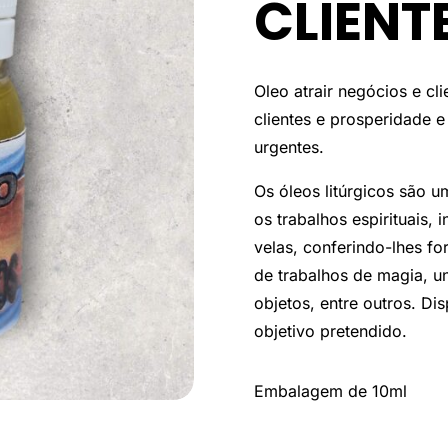
CLIENT
Oleo atrair negócios e cli
clientes e prosperidade e
urgentes.
Os óleos litúrgicos são 
os trabalhos espirituais,
velas, conferindo-lhes f
de trabalhos de magia, un
objetos, entre outros. Di
objetivo pretendido.
Embalagem de 10ml