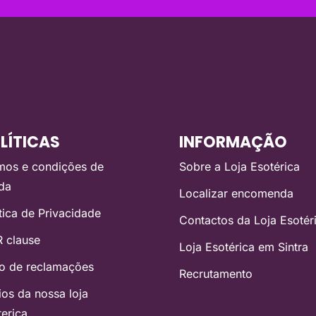
LÍTICAS
INFORMAÇÃO
mos e condições de
Sobre a Loja Esotérica
da
Localizar encomenda
ítica de Privacidade
Contactos da Loja Esotér
 clause
Loja Esotérica em Sintra
ro de reclamações
Recrutamento
ios da nossa loja
terica