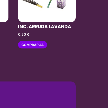
INC. ARRUDA LAVANDA
0,50
€
COMPRAR JÁ