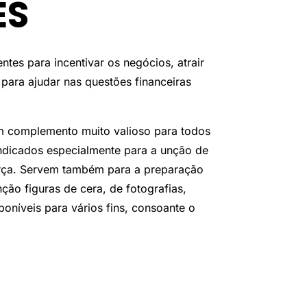
ES
entes para incentivar os negócios, atrair
 para ajudar nas questões financeiras
um complemento muito valioso para todos
 indicados especialmente para a unção de
orça. Servem também para a preparação
ção figuras de cera, de fotografias,
sponíveis para vários fins, consoante o