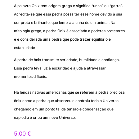
A palavra Ônix tem origem grega e significa “unha” ou “garra”.
Acredita-se que essa pedra possa ter esse nome devido à sua
cor preta e brilhante, que lembra a unha de um animal. Na
mitologia grega, a pedra Ônix é associada a poderes protetores
e é considerada uma pedra que pode trazer equilíbrio e
estabilidade
A pedra de ônix transmite seriedade, humildade e confiança.
Essa pedra leva luz à escuridão e ajuda a atravessar
momentos difíceis.
Há lendas nativas americanas que se referem à pedra preciosa
ônix como a pedra que absorveu e contraiu todo o Universo,
chegando em um ponto tal de tensão e condensação que
explodiu e criou um novo Universo.
5,00
€