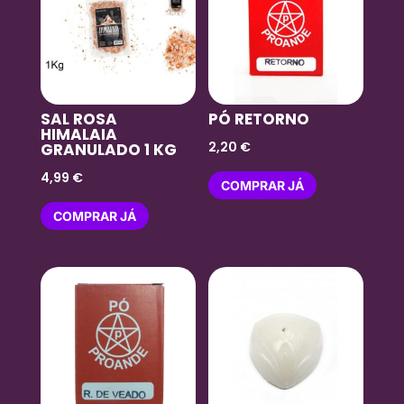
SAL ROSA
PÓ RETORNO
HIMALAIA
2,20
€
GRANULADO 1 KG
4,99
€
COMPRAR JÁ
COMPRAR JÁ