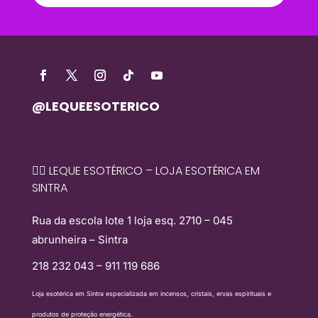
@LEQUEESOTERICO
🧙‍♀️ LEQUE ESOTÉRICO – LOJA ESOTÉRICA EM
SINTRA
Rua da escola lote 1 loja esq. 2710 – 045
abrunheira – Sintra
218 232 043 – 911 119 686
Loja esotérica em Sintra especializada em incensos, cristais, ervas espirituais e
produtos de proteção energética.