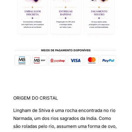
3
cm
ORIGEM DO CRISTAL
Lingham de Shiva é uma rocha encontrada no rio
Narmada, um dos rios sagrados da India. Como
são roladas pelo rio, assumem uma forma de ovo,