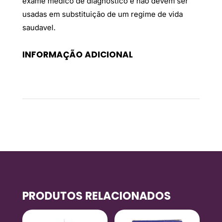
exame médico de diagnostico e não devem ser
usadas em substituição de um regime de vida
saudavel.
INFORMAÇÃO ADICIONAL
Peso
0,02 kg
PRODUTOS RELACIONADOS