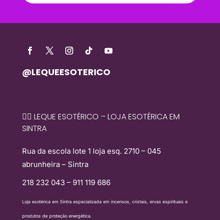
@LEQUEESOTERICO
🧙‍♀️ LEQUE ESOTÉRICO – LOJA ESOTÉRICA EM
SINTRA
Rua da escola lote 1 loja esq. 2710 – 045
abrunheira – Sintra
218 232 043 – 911 119 686
Loja esotérica em Sintra especializada em incensos, cristais, ervas espirituais e
produtos de proteção energética.