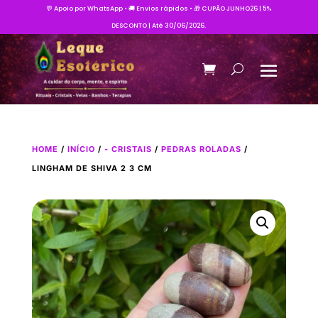
💬 Apoio por WhatsApp • 🚚 Envios rápidos • 🎁 CUPÃO JUNHO26 | 5%
DESCONTO | Até 30/06/2026.
HOME
/
INÍCIO
/
- CRISTAIS
/
PEDRAS ROLADAS
/
LINGHAM DE SHIVA 2 3 CM