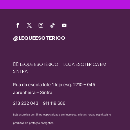
@LEQUEESOTERICO
🧙‍♀️ LEQUE ESOTÉRICO – LOJA ESOTÉRICA EM
SINTRA
Rua da escola lote 1 loja esq. 2710 – 045
abrunheira – Sintra
218 232 043 – 911 119 686
Loja esotérica em Sintra especializada em incensos, cristais, ervas espirituais e
produtos de proteção energética.