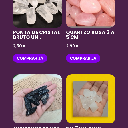
PONTA DE CRISTAL
QUARTZO ROSA 3 A
BRUTO UNI.
5 CM
2,50
€
2,99
€
COMPRAR JÁ
COMPRAR JÁ