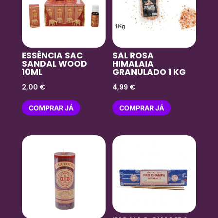
ESSÊNCIA SAC
SAL ROSA
SANDAL WOOD
HIMALAIA
10ML
GRANULADO 1 KG
2,00
€
4,99
€
COMPRAR JÁ
COMPRAR JÁ