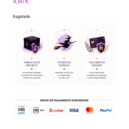
9,90
€
Esgotado