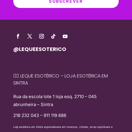
SUBSCREVER
@LEQUEESOTERICO
🧙‍♀️ LEQUE ESOTÉRICO – LOJA ESOTÉRICA EM
SINTRA
Rua da escola lote 1 loja esq. 2710 – 045
abrunheira – Sintra
218 232 043 – 911 119 686
Loja esotérica em Sintra especializada em incensos, cristais, ervas espirituais e