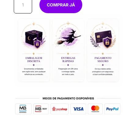
COMPRAR JÁ
de
Inc
Ayurveda