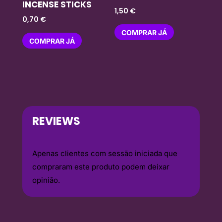
INCENSE STICKS
1,50
€
0,70
€
COMPRAR JÁ
COMPRAR JÁ
REVIEWS
Apenas clientes com sessão iniciada que
compraram este produto podem deixar
opinião.