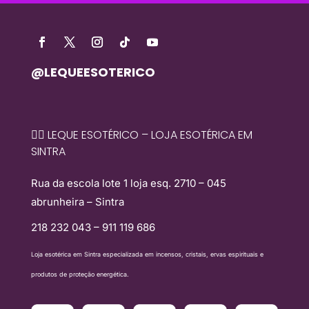
@LEQUEESOTERICO
🧙‍♀️ LEQUE ESOTÉRICO – LOJA ESOTÉRICA EM
SINTRA
Rua da escola lote 1 loja esq. 2710 – 045
abrunheira – Sintra
218 232 043 – 911 119 686
Loja esotérica em Sintra especializada em incensos, cristais, ervas espirituais e
produtos de proteção energética.