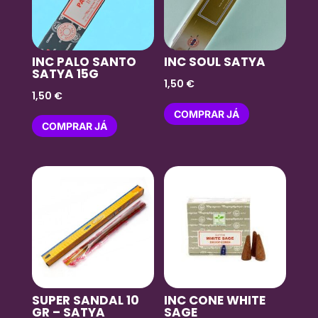
INC PALO SANTO
INC SOUL SATYA
SATYA 15G
1,50
€
1,50
€
COMPRAR JÁ
COMPRAR JÁ
SUPER SANDAL 10
INC CONE WHITE
GR – SATYA
SAGE