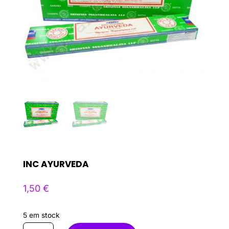
INC AYURVEDA
1,50
€
5 em stock
Quantidade