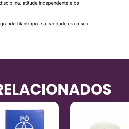
isciplina, atitude independente e os
grande filantropo e a caridade era o seu
RELACIONADOS