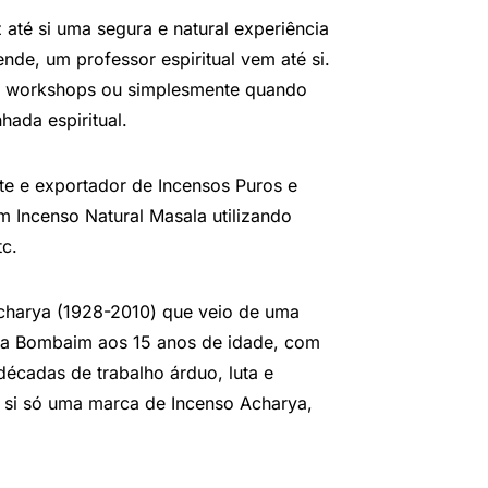
até si uma segura e natural experiência
nde, um professor espiritual vem até si.
s, workshops ou simplesmente quando
hada espiritual.
nte e exportador de Incensos Puros e
m Incenso Natural Masala utilizando
tc.
.Acharya (1928-2010) que veio de uma
ra Bombaim aos 15 anos de idade, com
décadas de trabalho árduo, luta e
 si só uma marca de Incenso Acharya,