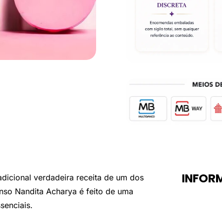
INFOR
adicional verdadeira receita de um dos
enso Nandita Acharya é feito de uma
senciais.