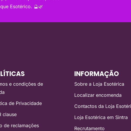
que Esotérico. 🔮🌿
LÍTICAS
INFORMAÇÃO
mos e condições de
Sobre a Loja Esotérica
da
Localizar encomenda
ítica de Privacidade
Contactos da Loja Esotér
 clause
Loja Esotérica em Sintra
ro de reclamações
Recrutamento