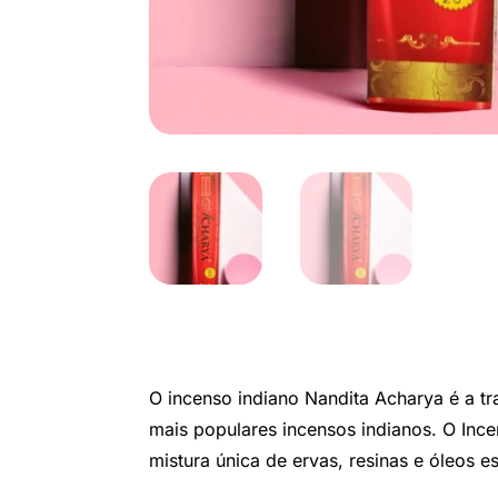
O incenso indiano Nandita Acharya é a tr
mais populares incensos indianos. O Inc
mistura única de ervas, resinas e óleos es