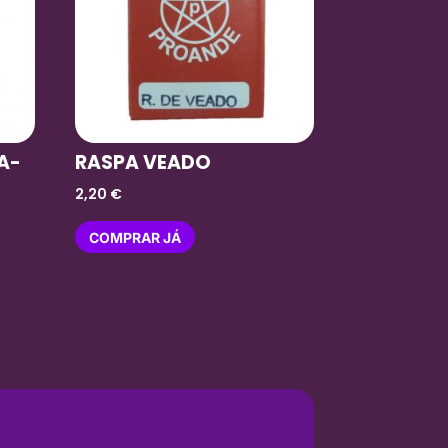
A-
RASPA VEADO
2,20
€
COMPRAR JÁ