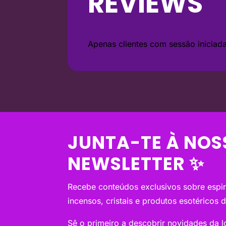
REVIEWS
Apenas clientes com sessão inicia
JUNTA-TE À NOS
NEWSLETTER ✨
Recebe conteúdos exclusivos sobre espiri
incensos, cristais e produtos esotéricos 
Sê o primeiro a descobrir novidades da loj