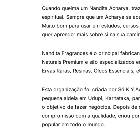
Quando queima um Nandita Acharya, traz 
espiritual. Sempre que um Acharya se ace
Muito bom para usar em estudos, curso
quer aprender mais sobre si na sua camin
Nandita Fragrances é o principal fabrica
Naturais Premium e são especializados e
Ervas Raras, Resinas, Óleos Essenciais, e
Esta organização foi criada por Sri.K.Y
pequena aldeia em Udupi, Karnataka, pa
o objetivo de fazer negócios. Depois de 
compromisso com a qualidade, criou por
popular em todo o mundo.