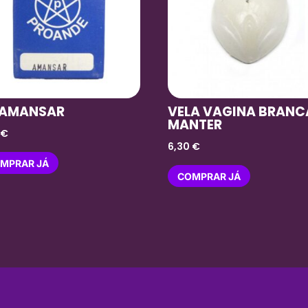
 AMANSAR
VELA VAGINA BRANC
MANTER
0
€
6,30
€
MPRAR JÁ
COMPRAR JÁ