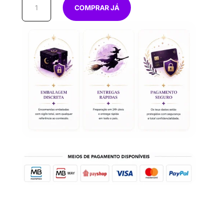
COMPRAR JÁ
de
Fundanga
50g