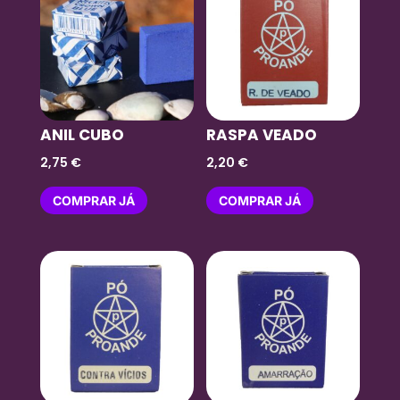
ANIL CUBO
RASPA VEADO
2,75
€
2,20
€
COMPRAR JÁ
COMPRAR JÁ