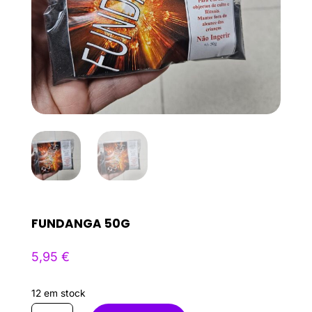
FUNDANGA 50G
5,95
€
12 em stock
Quantidade