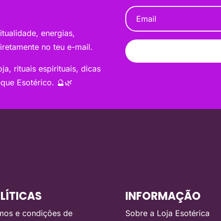
tualidade, energias,
diretamente no teu e-mail.
a, rituais espirituais, dicas
que Esotérico. 🔮🌿
LÍTICAS
INFORMAÇÃO
mos e condições de
Sobre a Loja Esotérica