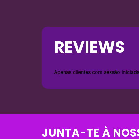
REVIEWS
Apenas clientes com sessão inicia
JUNTA-TE À NOS