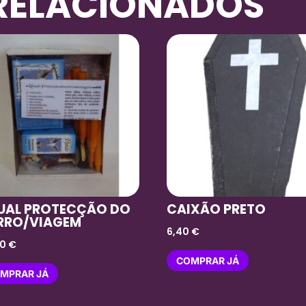
RELACIONADOS
TUAL PROTECÇÃO DO
CAIXÃO PRETO
RRO/VIAGEM
6,40
€
00
€
COMPRAR JÁ
MPRAR JÁ