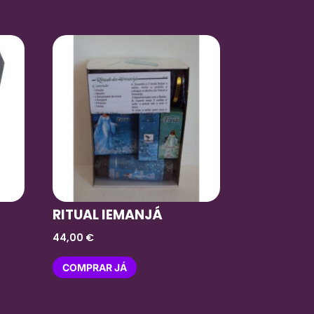
RITUAL IEMANJÁ
44,00
€
COMPRAR JÁ