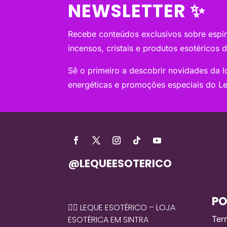
NEWSLETTER ✨
Recebe conteúdos exclusivos sobre espiri
incensos, cristais e produtos esotéricos 
Sê o primeiro a descobrir novidades da loj
energéticas e promoções especiais do Le
@LEQUEESOTERICO
PO
🧙‍♀️ LEQUE ESOTÉRICO – LOJA
ESOTÉRICA EM SINTRA
Ter