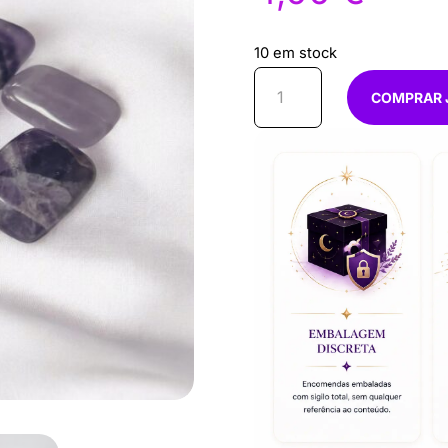
10 em stock
Quantidade
COMPRAR 
de
Firma
Ametista