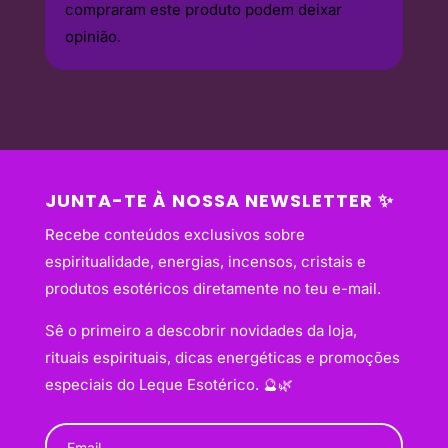
compraram este produto podem deixar
opinião.
JUNTA-TE À NOSSA NEWSLETTER ✨
Recebe conteúdos exclusivos sobre
espiritualidade, energias, incensos, cristais e
produtos esotéricos diretamente no teu e-mail.
Sê o primeiro a descobrir novidades da loja,
rituais espirituais, dicas energéticas e promoções
especiais do Leque Esotérico. 🔮🌿