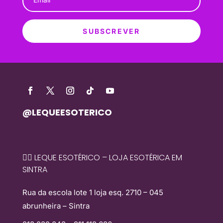
SUBSCREVER
@LEQUEESOTERICO
🧙‍♀️ LEQUE ESOTÉRICO – LOJA ESOTÉRICA EM
SINTRA
Rua da escola lote 1 loja esq. 2710 – 045
abrunheira – Sintra