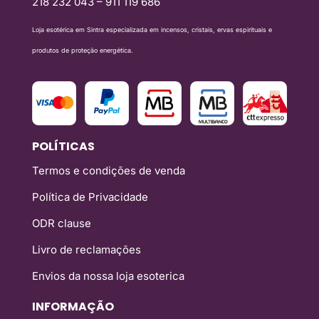
218 232 043 – 911 119 686
Loja esotérica em Sintra especializada em incensos, cristais, ervas espirituais e
produtos de proteção energética.
POLÍTICAS
Termos e condições de venda
Política de Privacidade
ODR clause
Livro de reclamações
Envios da nossa loja esoterica
INFORMAÇÃO