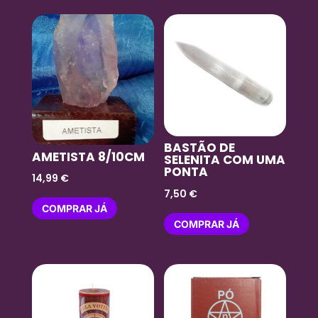
BASTÃO DE
AMETISTA 8/10CM
SELENITA COM UMA
PONTA
14,99
€
7,50
€
COMPRAR JÁ
COMPRAR JÁ