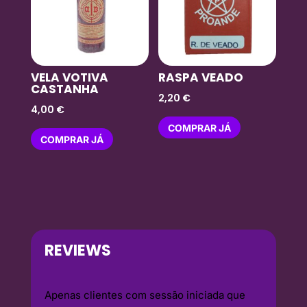
VELA VOTIVA
RASPA VEADO
CASTANHA
2,20
€
4,00
€
COMPRAR JÁ
COMPRAR JÁ
REVIEWS
Apenas clientes com sessão iniciada que