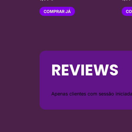
COMPRAR JÁ
CO
REVIEWS
Apenas clientes com sessão inicia