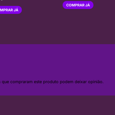
COMPRAR JÁ
MPRAR JÁ
da que compraram este produto podem deixar opinião.