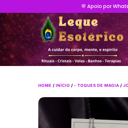
💬 Apoio por Whats
HOME
/
INÍCIO
/
- TOQUES DE MAGIA
/
J