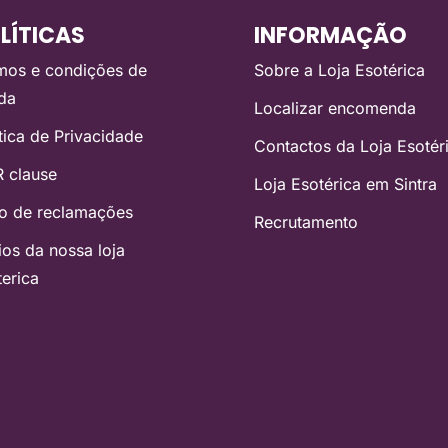
LÍTICAS
INFORMAÇÃO
mos e condições de
Sobre a Loja Esotérica
da
Localizar encomenda
ítica de Privacidade
Contactos da Loja Esotér
 clause
Loja Esotérica em Sintra
ro de reclamações
Recrutamento
ios da nossa loja
terica