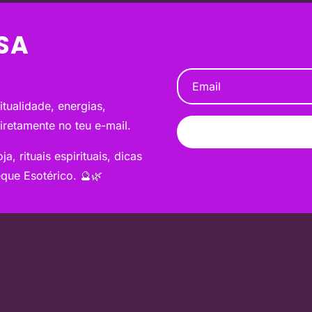
SA
tualidade, energias,
diretamente no teu e-mail.
a, rituais espirituais, dicas
que Esotérico. 🔮🌿