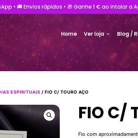
App • 🚚 Envios rápidos • 🎁 Ganhe 1 € ao intalar a 
Home
Ver loja
Blog / R
OIAS ESPIRITUAIS
/ FIO C/ TOURO AÇO
FIO C/
Fio com aproximadament