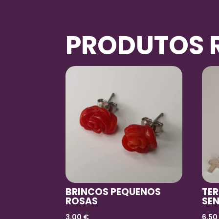
PRODUTOS 
BRINCOS PEQUENOS
TER
ROSAS
SE
3,00
€
6,5