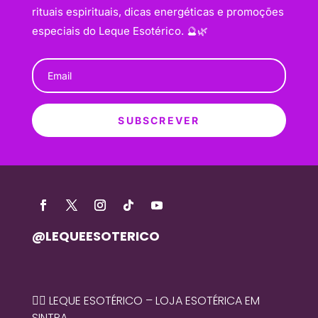
rituais espirituais, dicas energéticas e promoções
especiais do Leque Esotérico. 🔮🌿
SUBSCREVER
@LEQUEESOTERICO
🧙‍♀️ LEQUE ESOTÉRICO – LOJA ESOTÉRICA EM
SINTRA