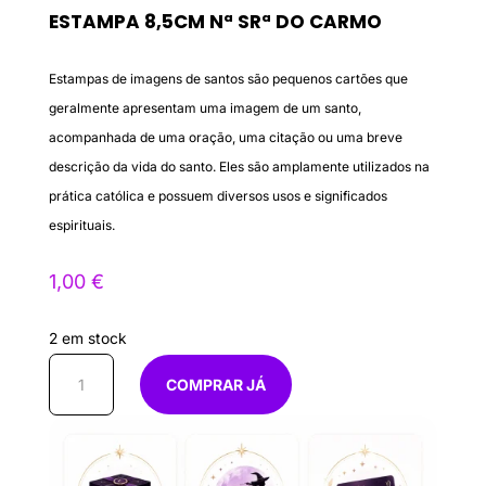
ESTAMPA 8,5CM Nª SRª DO CARMO
Estampas de imagens de santos são pequenos cartões que
geralmente apresentam uma imagem de um santo,
acompanhada de uma oração, uma citação ou uma breve
descrição da vida do santo. Eles são amplamente utilizados na
prática católica e possuem diversos usos e significados
espirituais.
1,00
€
2 em stock
Quantidade
COMPRAR JÁ
de
Estampa
8,5cm
Nª