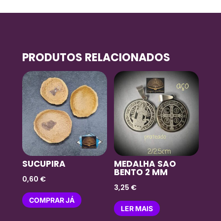
PRODUTOS RELACIONADOS
SUCUPIRA
MEDALHA SAO
BENTO 2 MM
0,60
€
3,25
€
COMPRAR JÁ
LER MAIS