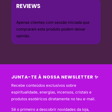
REVIEWS
Apenas clientes com sessão iniciada que
compraram este produto podem deixar
opinião.
JUNTA-TE À NOSSA NEWSLETTER ✨
Recebe conteúdos exclusivos sobre
espiritualidade, energias, incensos, cristais e
produtos esotéricos diretamente no teu e-mail.
Sê o primeiro a descobrir novidades da loja,