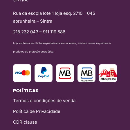
Rua da escola lote 1 loja esq. 2710 – 045
abrunheira – Sintra
218 232 043 – 911 119 686
Loja esotérica em Sintra especializada em incensos, cristais, ervas espirituais e
produtos de proteção energética.
POLÍTICAS
Termos e condições de venda
Política de Privacidade
ODR clause