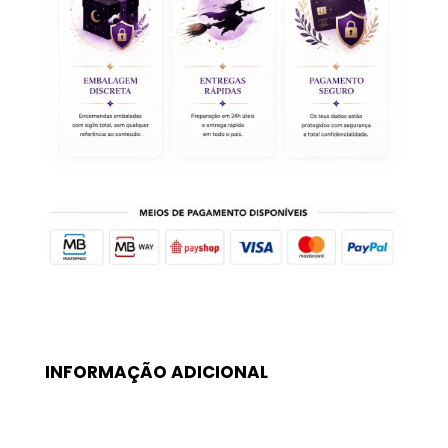
Srª
Do
Carmo
INFORMAÇÃO ADICIONAL