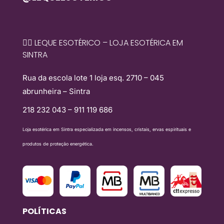
🧙‍♀️ LEQUE ESOTÉRICO – LOJA ESOTÉRICA EM
SINTRA
Rua da escola lote 1 loja esq. 2710 – 045
abrunheira – Sintra
218 232 043 – 911 119 686
Loja esotérica em Sintra especializada em incensos, cristais, ervas espirituais e
produtos de proteção energética.
POLÍTICAS