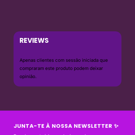
REVIEWS
Apenas clientes com sessão iniciada que
compraram este produto podem deixar
opinião.
JUNTA-TE À NOSSA NEWSLETTER ✨