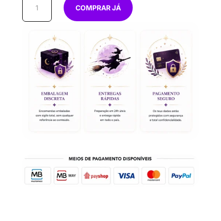
COMPRAR JÁ
de
Echarpe
Branca