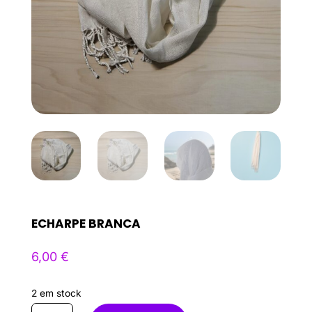
ECHARPE BRANCA
6,00
€
2 em stock
Quantidade