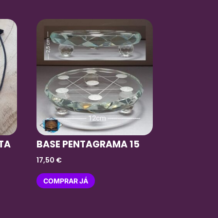
ITA
BASE PENTAGRAMA 15
17,50
€
COMPRAR JÁ