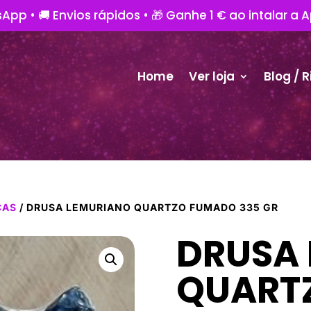
App • 🚚 Envios rápidos • 🎁 Ganhe 1 € ao intalar a 
Home
Ver loja
Blog / R
CAS
/ DRUSA LEMURIANO QUARTZO FUMADO 335 GR
DRUSA
QUART