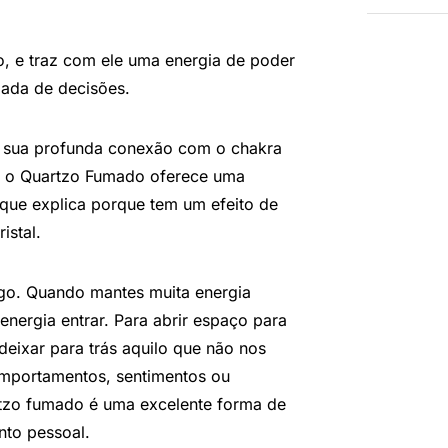
so, e traz com ele uma energia de poder
mada de decisões.
e sua profunda conexão com o chakra
ia, o Quartzo Fumado oferece uma
 que explica porque tem um efeito de
istal.
pego. Quando mantes muita energia
ergia entrar. Para abrir espaço para
eixar para trás aquilo que não nos
mportamentos, sentimentos ou
tzo fumado é uma excelente forma de
to pessoal.