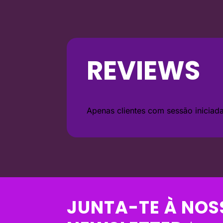
REVIEWS
Apenas clientes com sessão inicia
JUNTA-TE À NOS