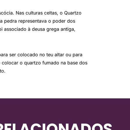
cócia. Nas culturas celtas, o Quartzo
ta pedra representava o poder dos
oi associado à deusa grega antiga,
 para ser colocado no teu altar ou para
e colocar o quartzo fumado na base dos
to.
RELACIONADOS