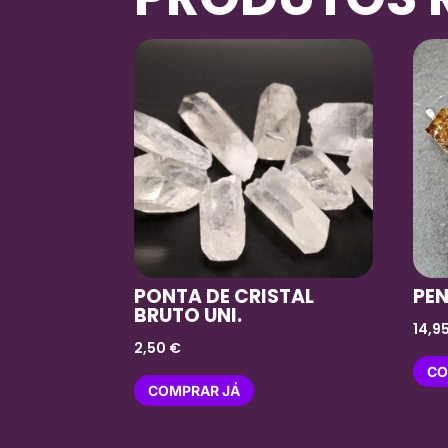
PONTA DE CRISTAL
PE
BRUTO UNI.
14,9
2,50
€
CO
COMPRAR JÁ