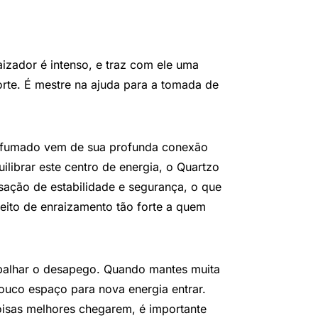
raizador é intenso, e traz com ele uma
orte. É mestre na ajuda para a tomada de
o fumado vem de sua profunda conexão
ilibrar este centro de energia, o Quartzo
ação de estabilidade e segurança, o que
eito de enraizamento tão forte a quem
rabalhar o desapego. Quando mantes muita
uco espaço para nova energia entrar.
oisas melhores chegarem, é importante