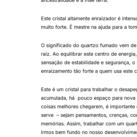
ancestralidade e à mãe terra.
Este cristal altamente enraizador é inten
muito forte. É mestre na ajuda para a to
O significado do quartzo fumado vem d
raiz. Ao equilibrar este centro de energ
sensação de estabilidade e segurança, o
enraizamento tão forte a quem usa este cr
Este é um cristal para trabalhar o desa
acumulada, há pouco espaço para nova en
coisas melhores chegarem, é importante d
serve – sejam pensamentos, crenças, co
memórias. Assim, trabalhar com um quar
irmos bem fundo no nosso desenvolvimen