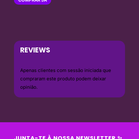
REVIEWS
Apenas clientes com sessão iniciada que
compraram este produto podem deixar
opinião.
JUNTA-TE À NOSSA NEWSLETTER ✨