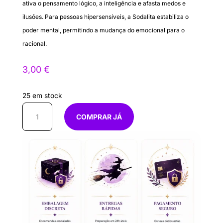
ativa o pensamento lógico, a inteligência e afasta medos e
ilusões. Para pessoas hipersensíveis, a Sodalita estabiliza o
poder mental, permitindo a mudança do emocional para o
racional.
3,00
€
25 em stock
Quantidade
COMPRAR JÁ
de
Pendente
Sodalita