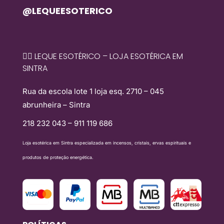
@LEQUEESOTERICO
🧙‍♀️ LEQUE ESOTÉRICO – LOJA ESOTÉRICA EM
SINTRA
Rua da escola lote 1 loja esq. 2710 – 045
abrunheira – Sintra
218 232 043 – 911 119 686
Loja esotérica em Sintra especializada em incensos, cristais, ervas espirituais e
produtos de proteção energética.