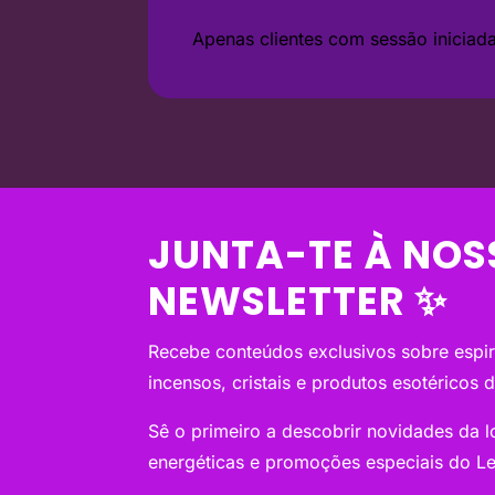
Apenas clientes com sessão inicia
JUNTA-TE À NOS
NEWSLETTER ✨
Recebe conteúdos exclusivos sobre espiri
incensos, cristais e produtos esotéricos 
Sê o primeiro a descobrir novidades da loj
energéticas e promoções especiais do Le