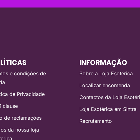
LÍTICAS
INFORMAÇÃO
mos e condições de
Sobre a Loja Esotérica
da
Localizar encomenda
ítica de Privacidade
Contactos da Loja Esotér
 clause
Loja Esotérica em Sintra
ro de reclamações
Recrutamento
ios da nossa loja
terica