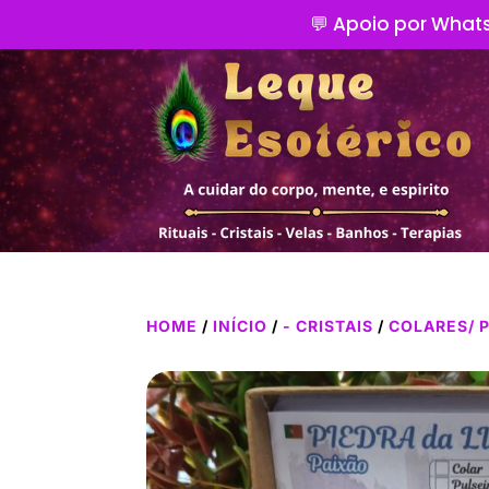
💬 Apoio por Whats
HOME
/
INÍCIO
/
- CRISTAIS
/
COLARES/ 