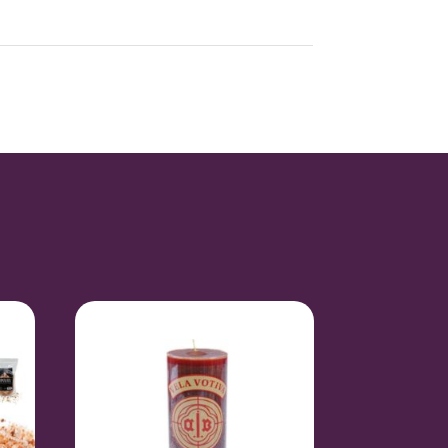
0,18 kg