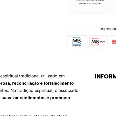
INFOR
spiritual tradicional utilizado em
rosa, reconciliação e fortalecimento
Peso
tos. Na tradição espiritual, é associado
, suavizar sentimentos e promover