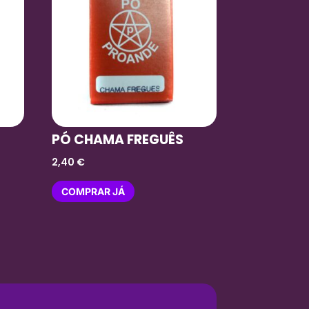
PÓ CHAMA FREGUÊS
2,40
€
COMPRAR JÁ