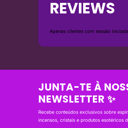
REVIEWS
Apenas clientes com sessão inicia
JUNTA-TE À NOS
NEWSLETTER ✨
Recebe conteúdos exclusivos sobre espiri
incensos, cristais e produtos esotéricos 