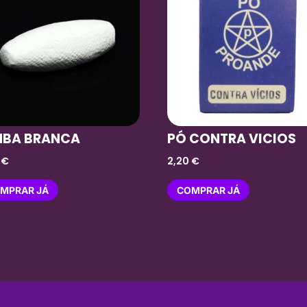
MBA BRANCA
PÓ CONTRA VICIOS
0
€
2,20
€
MPRAR JÁ
COMPRAR JÁ