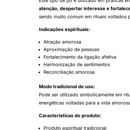
Este tipo de pó é utilizado em práticas 
atenção, despertar interesse e fortale
sendo muito comum em rituais voltados 
Indicações espirituais:
Atração amorosa
Aproximação de pessoas
Fortalecimento da ligação afetiva
Harmonização de sentimentos
Reconciliação amorosa
Modo tradicional de uso:
Pode ser utilizado simbolicamente em ritu
energéticas voltadas para a vida amoros
Características do produto:
Produto espiritual tradicional