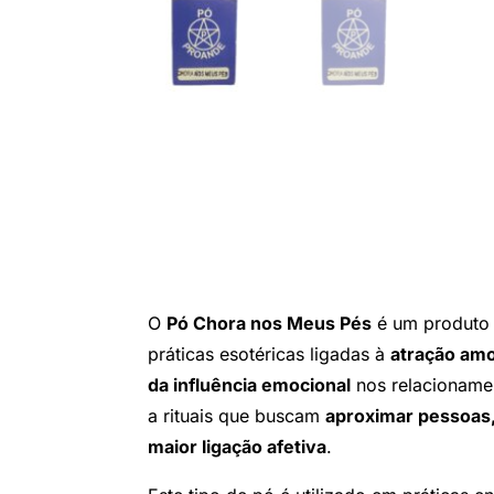
O
Pó Chora nos Meus Pés
é um produto e
práticas esotéricas ligadas à
atração amo
da influência emocional
nos relacionamen
a rituais que buscam
aproximar pessoas
maior ligação afetiva
.