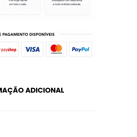
MAÇÃO ADICIONAL
0,05 kg