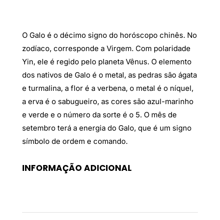
O Galo é o décimo signo do horóscopo chinês. No
zodíaco, corresponde a Virgem. Com polaridade
Yin, ele é regido pelo planeta Vênus. O elemento
dos nativos de Galo é o metal, as pedras são ágata
e turmalina, a flor é a verbena, o metal é o níquel,
a erva é o sabugueiro, as cores são azul-marinho
e verde e o número da sorte é o 5. O mês de
setembro terá a energia do Galo, que é um signo
símbolo de ordem e comando.
INFORMAÇÃO ADICIONAL
Peso
0,18 kg