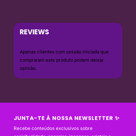
REVIEWS
Apenas clientes com sessão iniciada que
compraram este produto podem deixar
opinião.
JUNTA-TE À NOSSA NEWSLETTER ✨
Recebe conteúdos exclusivos sobre