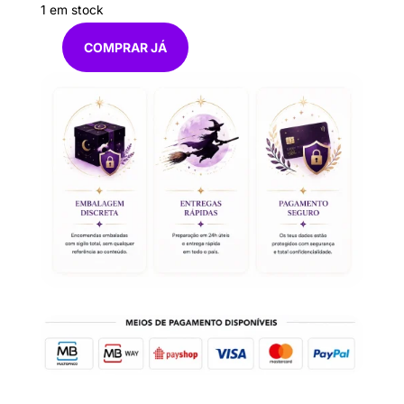
1 em stock
COMPRAR JÁ
Quantidade
de
Galo
7cm