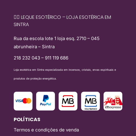
🧙‍♀️ LEQUE ESOTÉRICO – LOJA ESOTÉRICA EM
SINTRA
Rua da escola lote 1 loja esq. 2710 – 045
abrunheira – Sintra
218 232 043 – 911 119 686
Loja esotérica em Sintra especializada em incensos, cristais, ervas espirituais e
produtos de proteção energética.
POLÍTICAS
Termos e condições de venda