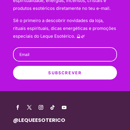
espiritualidade, energias, incensos, cristais e
produtos esotéricos diretamente no teu e-mail.
Sê o primeiro a descobrir novidades da loja,
rituais espirituais, dicas energéticas e promoções
especiais do Leque Esotérico. 🔮🌿
SUBSCREVER
@LEQUEESOTERICO