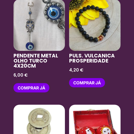
PENDENTE METAL
PULS. VULCANICA
OLHO TURCO
PROSPERIDADE
4X20CM
4,20
€
6,00
€
COMPRAR JÁ
COMPRAR JÁ