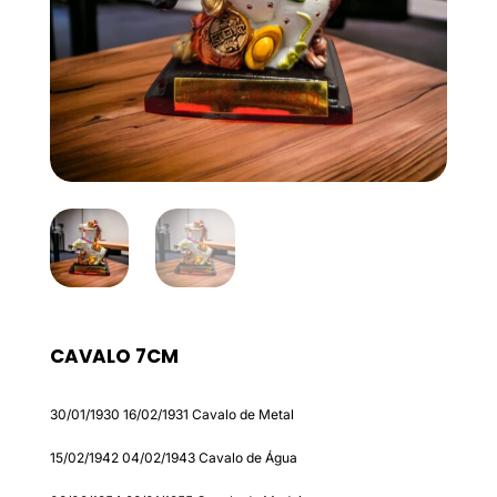
CAVALO 7CM
30/01/1930
16/02/1931
Cavalo de Metal
15/02/1942
04/02/1943
Cavalo de Água