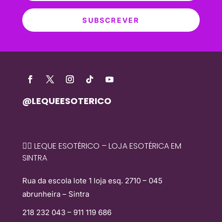
SUBSCREVER
@LEQUEESOTERICO
🧙‍♀️ LEQUE ESOTÉRICO – LOJA ESOTÉRICA EM
SINTRA
Rua da escola lote 1 loja esq. 2710 – 045
abrunheira – Sintra
218 232 043 – 911 119 686