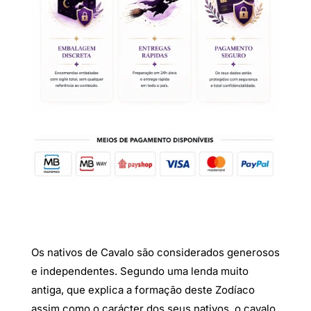
Os nativos de Cavalo são considerados generosos
e independentes. Segundo uma lenda muito
antiga, que explica a formação deste Zodíaco
assim como o carácter dos seus nativos, o cavalo,