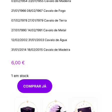
03/02/1954
23/01/1955
Cavalo de Madeira
21/01/1966
08/02/1967
Cavalo de Fogo
07/02/1978
27/01/1979
Cavalo de Terra
27/01/1990
14/02/1991
Cavalo de Metal
12/02/2002
31/01/2003
Cavalo de Água
31/01/2014
18/02/2015
Cavalo de Madeira
6,00
€
1 em stock
COMPRAR JÁ
Quantidade
de
Cavalo
7cm