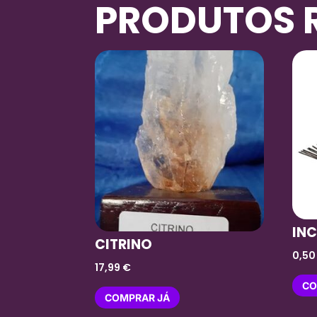
PRODUTOS 
IN
CITRINO
0,5
17,99
€
CO
COMPRAR JÁ