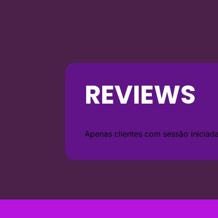
REVIEWS
Apenas clientes com sessão inicia