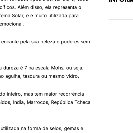
ficos. Além disso, ela representa o
Peso
tema Solar, e é muito utilizada para
 emocional.
 encante pela sua beleza e poderes sem
a dureza é 7 na escala Mohs, ou seja,
mo agulha, tesoura ou mesmo vidro.
o inteiro, mas tem maior recorrência
nidos, Índia, Marrocos, República Tcheca
 utilizada na forma de selos, gemas e