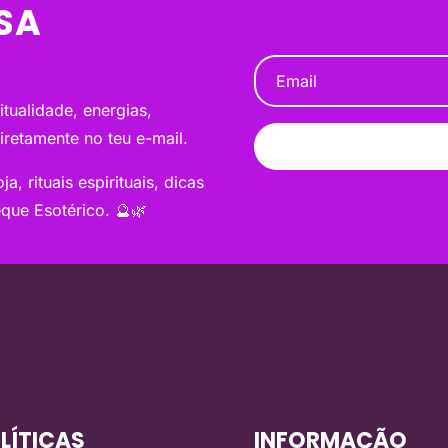
SA
tualidade, energias,
diretamente no teu e-mail.
a, rituais espirituais, dicas
que Esotérico. 🔮🌿
LÍTICAS
INFORMAÇÃO