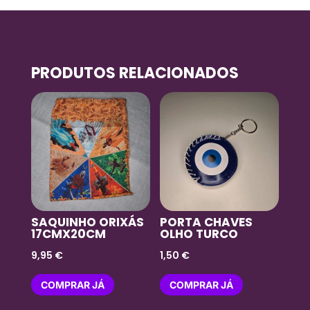
PRODUTOS RELACIONADOS
SAQUINHO ORIXÁS
PORTA CHAVES
17CMX20CM
OLHO TURCO
9,95
€
1,50
€
COMPRAR JÁ
COMPRAR JÁ