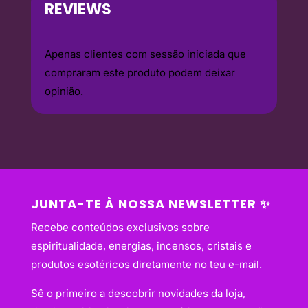
REVIEWS
Apenas clientes com sessão iniciada que
compraram este produto podem deixar
opinião.
JUNTA-TE À NOSSA NEWSLETTER ✨
Recebe conteúdos exclusivos sobre
espiritualidade, energias, incensos, cristais e
produtos esotéricos diretamente no teu e-mail.
Sê o primeiro a descobrir novidades da loja,