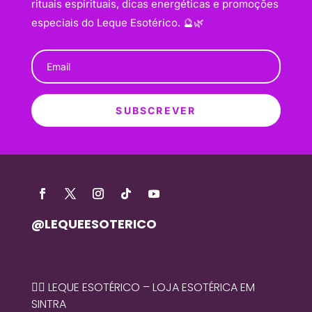
rituais espirituais, dicas energéticas e promoções
especiais do Leque Esotérico. 🔮🌿
SUBSCREVER
@LEQUEESOTERICO
🧙‍♀️ LEQUE ESOTÉRICO – LOJA ESOTÉRICA EM
SINTRA