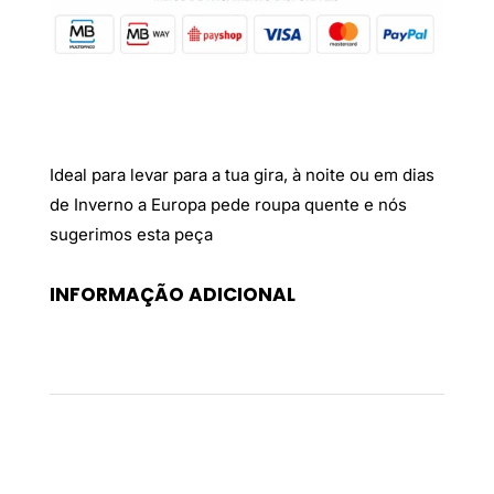
Ideal para levar para a tua gira, à noite ou em dias
de Inverno a Europa pede roupa quente e nós
sugerimos esta peça
INFORMAÇÃO ADICIONAL
Peso
0,2 kg