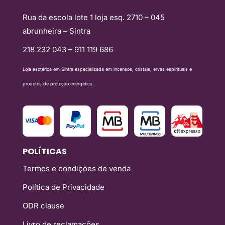
Rua da escola lote 1 loja esq. 2710 – 045
abrunheira – Sintra
218 232 043 – 911 119 686
Loja esotérica em Sintra especializada em incensos, cristais, ervas espirituais e
produtos de proteção energética.
POLÍTICAS
Termos e condições de venda
Política de Privacidade
ODR clause
Livro de reclamações