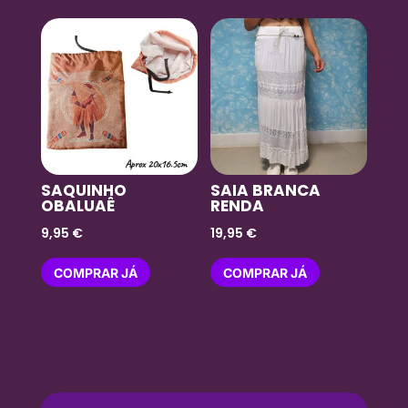
SAQUINHO
SAIA BRANCA
OBALUAÊ
RENDA
9,95
€
19,95
€
COMPRAR JÁ
COMPRAR JÁ