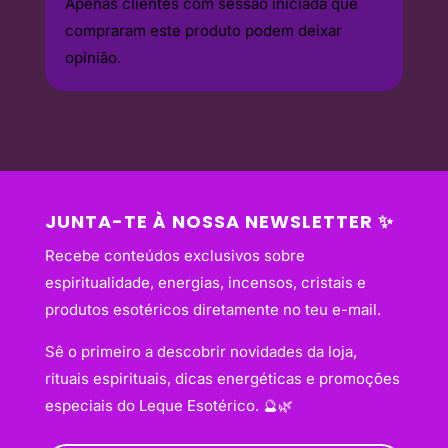
Apenas clientes com sessão iniciada que
compraram este produto podem deixar
opinião.
JUNTA-TE À NOSSA NEWSLETTER ✨
Recebe conteúdos exclusivos sobre
espiritualidade, energias, incensos, cristais e
produtos esotéricos diretamente no teu e-mail.
Sê o primeiro a descobrir novidades da loja,
rituais espirituais, dicas energéticas e promoções
especiais do Leque Esotérico. 🔮🌿