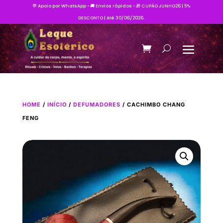
💬 Apoio por WhatsApp • 🚚 Envios rápidos • 🎁 CUPÃO JUNHO26 | 5%
DESCONTO | Até 30/06/2026.
HOME
/
INÍCIO
/
DEFUMADORES
/ CACHIMBO CHANG
FENG