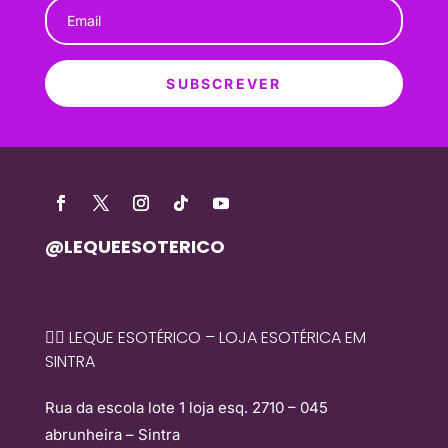
SUBSCREVER
@LEQUEESOTERICO
🧙‍♀️ LEQUE ESOTÉRICO – LOJA ESOTÉRICA EM
SINTRA
Rua da escola lote 1 loja esq. 2710 – 045
abrunheira – Sintra