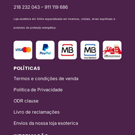
218 232 043 – 911 119 686
Loja esotérica em Sintra especializada em incensos, cristais, ervas espirituais e
produtos de proteção energética.
POLÍTICAS
Termos e condições de venda
Política de Privacidade
ODR clause
Livro de reclamações
Envios da nossa loja esoterica