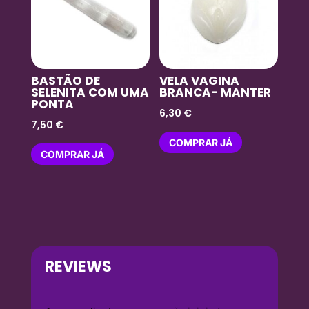
BASTÃO DE
VELA VAGINA
SELENITA COM UMA
BRANCA- MANTER
PONTA
6,30
€
7,50
€
COMPRAR JÁ
COMPRAR JÁ
REVIEWS