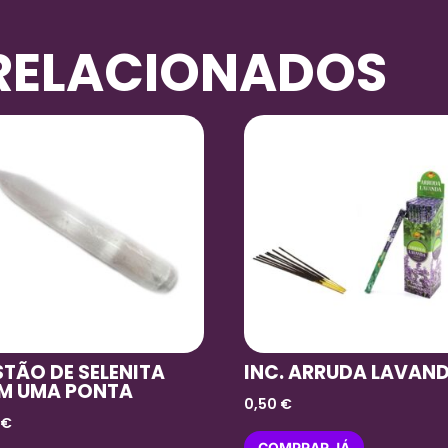
RELACIONADOS
TÃO DE SELENITA
INC. ARRUDA LAVAN
M UMA PONTA
0,50
€
0
€
COMPRAR JÁ