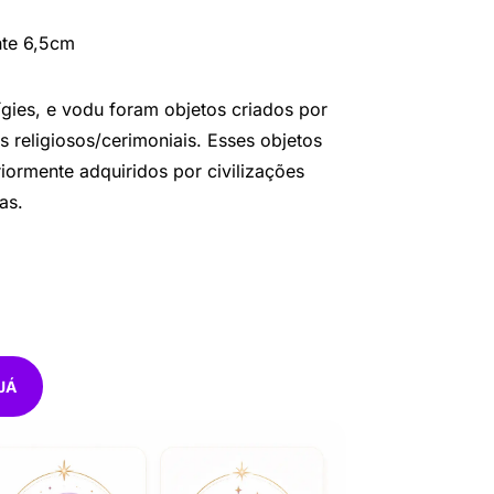
te 6,5cm
ígies, e vodu foram objetos criados por
s religiosos/cerimoniais. Esses objetos
riormente adquiridos por civilizações
as.
JÁ