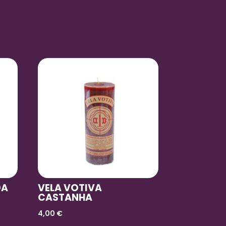
DA
VELA VOTIVA
CASTANHA
4,00
€