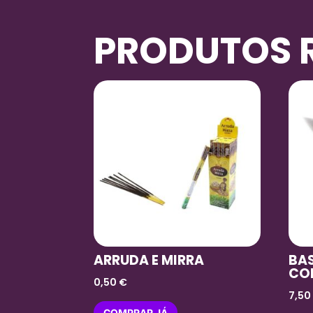
PRODUTOS 
ARRUDA E MIRRA
BAS
CO
0,50
€
7,5
COMPRAR JÁ