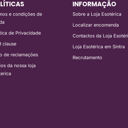
LÍTICAS
INFORMAÇÃO
mos e condições de
Sobre a Loja Esotérica
da
Localizar encomenda
ítica de Privacidade
Contactos da Loja Esotér
 clause
Loja Esotérica em Sintra
ro de reclamações
Recrutamento
ios da nossa loja
terica