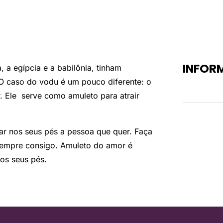
INFOR
, a egípcia e a babilônia, tinham
 O caso do vodu é um pouco diferente: o
Peso
. Ele serve como amuleto para atrair
.
ar nos seus pés a pessoa que quer. Faça
sempre consigo. Amuleto do amor é
os seus pés.