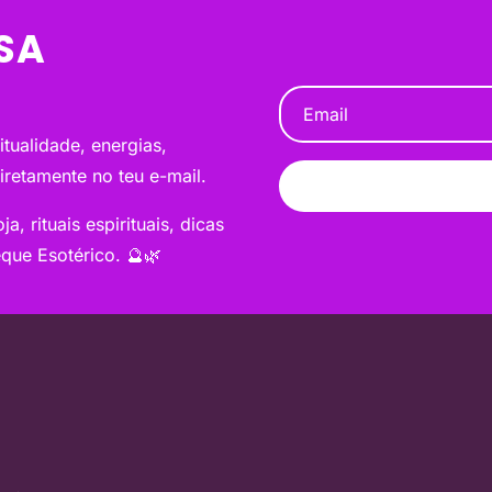
SA
tualidade, energias,
diretamente no teu e-mail.
a, rituais espirituais, dicas
que Esotérico. 🔮🌿