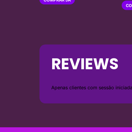
CO
REVIEWS
Apenas clientes com sessão inicia