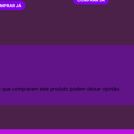
MPRAR JÁ
da que compraram este produto podem deixar opinião.