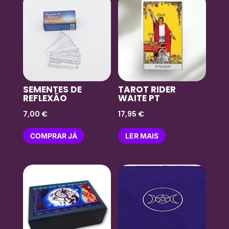
SEMENTES DE
TAROT RIDER
REFLEXÃO
WAITE PT
7,00
€
17,95
€
COMPRAR JÁ
LER MAIS