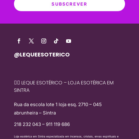
SUBSCREVER
@LEQUEESOTERICO
🧙‍♀️ LEQUE ESOTÉRICO – LOJA ESOTÉRICA EM
SINTRA
Rua da escola lote 1 loja esq. 2710 – 045
abrunheira – Sintra
218 232 043 – 911 119 686
Loja esotérica em Sintra especializada em incensos, cristais, ervas espirituais e