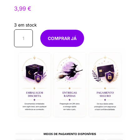
3,99
€
3 em stock
Quantidade
COMPRAR JÁ
de
Bolsa
Veludo
Vermelha