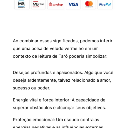
Ao combinar esses significados, podemos inferir
que uma bolsa de veludo vermelho em um
contexto de leitura de Tarô poderia simbolizar:
Desejos profundos e apaixonados: Algo que você
deseja ardentemente, talvez relacionado a amor,
sucesso ou poder.
Energia vital e força interior: A capacidade de
superar obstáculos e alcançar seus objetivos.
Proteção emocional: Um escudo contra as
energias negativas e as influências externas.