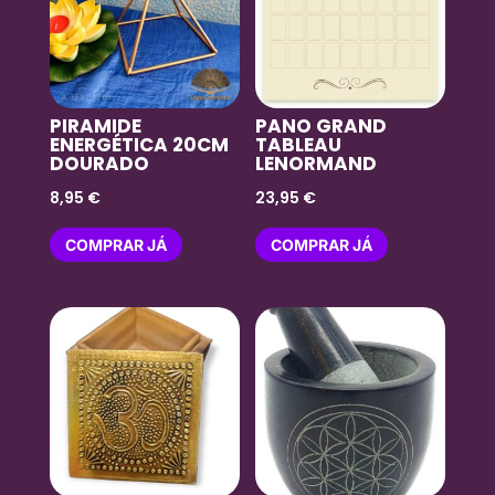
PIRAMIDE
PANO GRAND
ENERGÉTICA 20CM
TABLEAU
DOURADO
LENORMAND
8,95
€
23,95
€
COMPRAR JÁ
COMPRAR JÁ