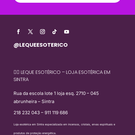
@LEQUEESOTERICO
🧙‍♀️ LEQUE ESOTÉRICO – LOJA ESOTÉRICA EM
SINTRA
Rua da escola lote 1 loja esq. 2710 – 045
abrunheira – Sintra
218 232 043 – 911 119 686
Loja esotérica em Sintra especializada em incensos, cristais, ervas espirituais e
produtos de proteção energética.