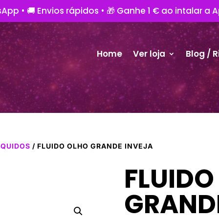
App • 🚚 Envios rápidos • 🎁 Ganhe 1 € ao intalar a 
Home
Ver loja
Blog / R
ÍQUIDOS
/ FLUIDO OLHO GRANDE INVEJA
FLUIDO
GRANDE