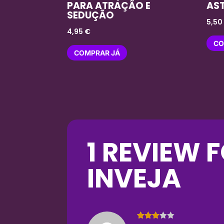
PARA ATRAÇÃO E
AS
SEDUÇÃO
5,5
4,95
€
CO
COMPRAR JÁ
1 REVIEW 
INVEJA