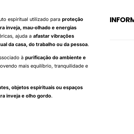
INFOR
o espiritual utilizado para
proteção
ra inveja, mau-olhado e energias
Peso
éricas, ajuda a
afastar vibrações
tual da casa, do trabalho ou da pessoa
.
 associado à
purificação do ambiente e
ovendo mais equilíbrio, tranquilidade e
tes, objetos espirituais ou espaços
ra inveja e olho gordo
.