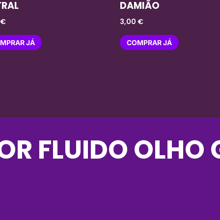
TRAL
DAMIÃO
0
€
3,00
€
MPRAR JÁ
COMPRAR JÁ
FOR
FLUIDO OLHO