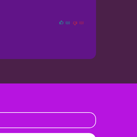
(0)
(0)