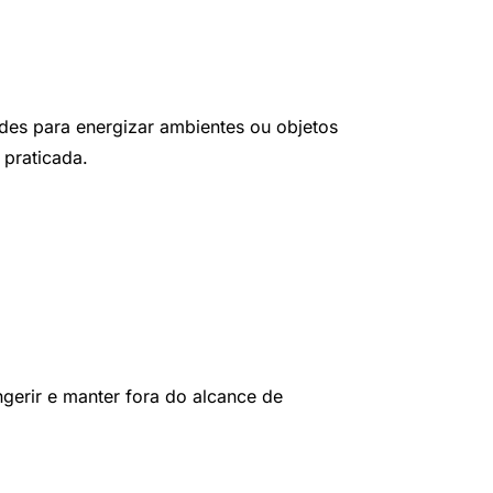
des para energizar ambientes ou objetos
l praticada.
ngerir e manter fora do alcance de