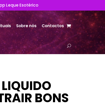
App Leque Esotérico
ituais
Sobre nós
Contactos
LIQUIDO
TRAIR BONS