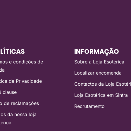
LÍTICAS
INFORMAÇÃO
mos e condições de
Sobre a Loja Esotérica
da
Localizar encomenda
ítica de Privacidade
Contactos da Loja Esotér
 clause
Loja Esotérica em Sintra
ro de reclamações
Recrutamento
ios da nossa loja
terica