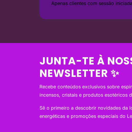
Apenas clientes com sessão inicia
JUNTA-TE À NOS
NEWSLETTER ✨
Recebe conteúdos exclusivos sobre espiri
incensos, cristais e produtos esotéricos 
Sê o primeiro a descobrir novidades da loj
energéticas e promoções especiais do Le