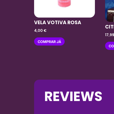
VELA VOTIVA ROSA
CI
4,00
€
17,9
COMPRAR JÁ
CO
REVIEWS