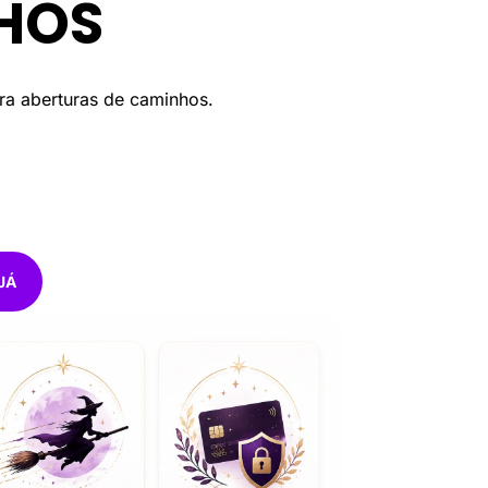
HOS
ra aberturas de caminhos.
JÁ