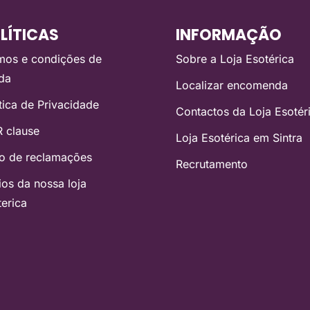
LÍTICAS
INFORMAÇÃO
mos e condições de
Sobre a Loja Esotérica
da
Localizar encomenda
ítica de Privacidade
Contactos da Loja Esotér
 clause
Loja Esotérica em Sintra
ro de reclamações
Recrutamento
ios da nossa loja
terica