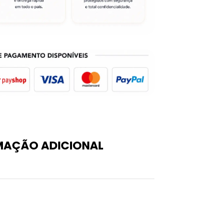
MAÇÃO ADICIONAL
0,05 kg