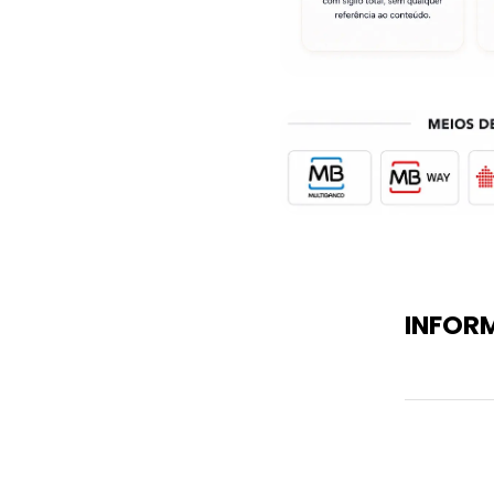
INFOR
Peso