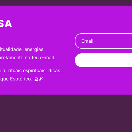
SA
tualidade, energias,
diretamente no teu e-mail.
a, rituais espirituais, dicas
que Esotérico. 🔮🌿