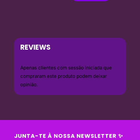
REVIEWS
Apenas clientes com sessão iniciada que
compraram este produto podem deixar
opinião.
JUNTA-TE À NOSSA NEWSLETTER ✨