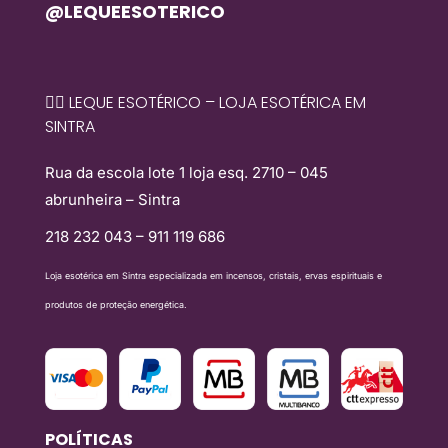
@LEQUEESOTERICO
🧙‍♀️ LEQUE ESOTÉRICO – LOJA ESOTÉRICA EM
SINTRA
Rua da escola lote 1 loja esq. 2710 – 045
abrunheira – Sintra
218 232 043 – 911 119 686
Loja esotérica em Sintra especializada em incensos, cristais, ervas espirituais e
produtos de proteção energética.
POLÍTICAS