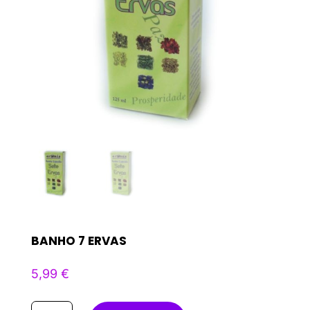
BANHO 7 ERVAS
5,99
€
Quantidade