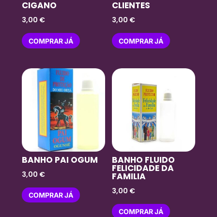
CIGANO
CLIENTES
3,00
€
3,00
€
COMPRAR JÁ
COMPRAR JÁ
BANHO PAI OGUM
BANHO FLUIDO
FELICIDADE DA
3,00
€
FAMILIA
3,00
€
COMPRAR JÁ
COMPRAR JÁ