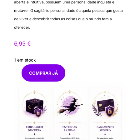
aberta e intuitiva, possuem uma personalidade inquieta e
mutável. O sagitário personalidade é aquela pessoa que gosta
de viver e descobrir todas as coisas que o mundo tem a
oferecer.
6,95
€
1 em stock
COMPRAR JÁ
Quantidade
de
Anel
Sagitário
Aço
Ajustavel