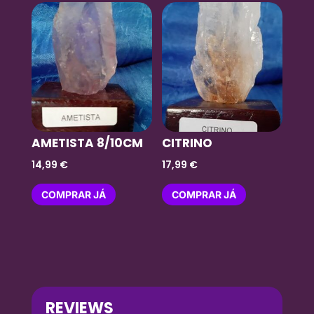
AMETISTA 8/10CM
CITRINO
14,99
€
17,99
€
COMPRAR JÁ
COMPRAR JÁ
REVIEWS