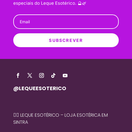
especiais do Leque Esotérico. 🔮🌿
SUBSCREVER
@LEQUEESOTERICO
🧙‍♀️ LEQUE ESOTÉRICO – LOJA ESOTÉRICA EM
SINTRA