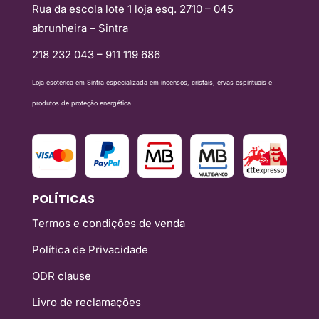
Rua da escola lote 1 loja esq. 2710 – 045
abrunheira – Sintra
218 232 043 – 911 119 686
Loja esotérica em Sintra especializada em incensos, cristais, ervas espirituais e
produtos de proteção energética.
POLÍTICAS
Termos e condições de venda
Política de Privacidade
ODR clause
Livro de reclamações