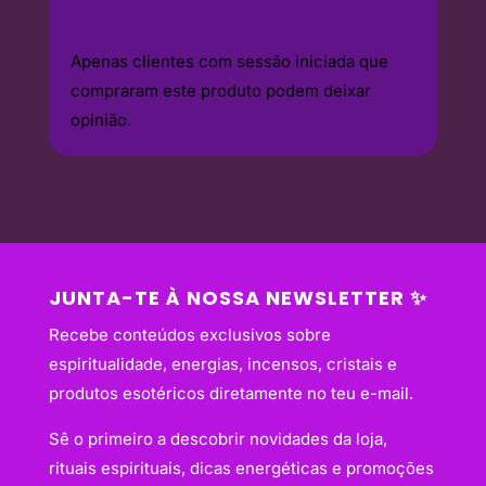
Apenas clientes com sessão iniciada que
compraram este produto podem deixar
opinião.
JUNTA-TE À NOSSA NEWSLETTER ✨
Recebe conteúdos exclusivos sobre
espiritualidade, energias, incensos, cristais e
produtos esotéricos diretamente no teu e-mail.
Sê o primeiro a descobrir novidades da loja,
rituais espirituais, dicas energéticas e promoções