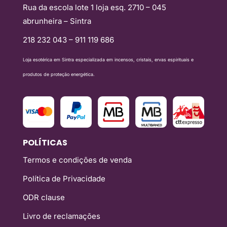
Rua da escola lote 1 loja esq. 2710 – 045
abrunheira – Sintra
218 232 043 – 911 119 686
Loja esotérica em Sintra especializada em incensos, cristais, ervas espirituais e
produtos de proteção energética.
POLÍTICAS
Termos e condições de venda
Política de Privacidade
ODR clause
Livro de reclamações