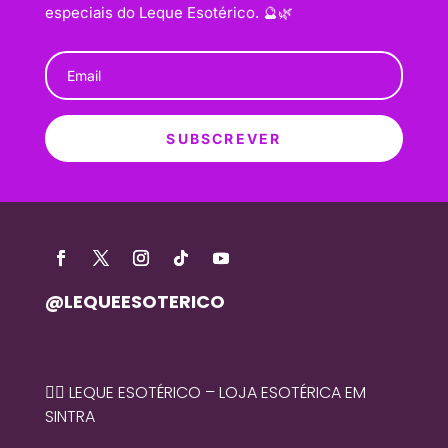
especiais do Leque Esotérico. 🔮🌿
SUBSCREVER
@LEQUEESOTERICO
🧙‍♀️ LEQUE ESOTÉRICO – LOJA ESOTÉRICA EM
SINTRA