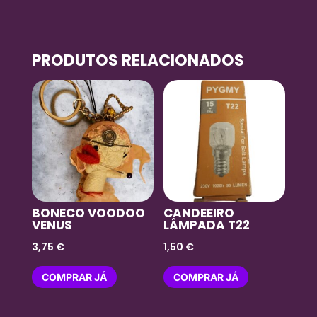
PRODUTOS RELACIONADOS
BONECO VOODOO
CANDEEIRO
VENUS
LÂMPADA T22
3,75
€
1,50
€
COMPRAR JÁ
COMPRAR JÁ