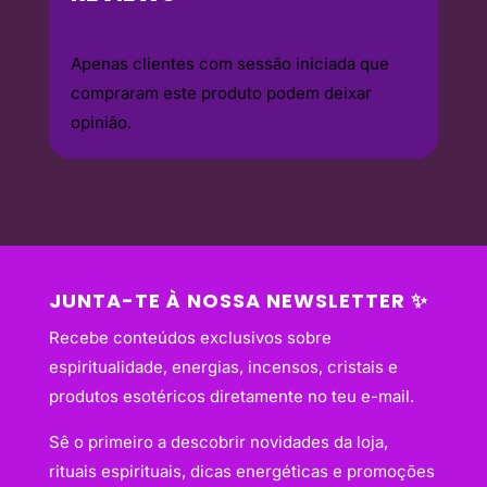
Apenas clientes com sessão iniciada que
compraram este produto podem deixar
opinião.
JUNTA-TE À NOSSA NEWSLETTER ✨
Recebe conteúdos exclusivos sobre
espiritualidade, energias, incensos, cristais e
produtos esotéricos diretamente no teu e-mail.
Sê o primeiro a descobrir novidades da loja,
rituais espirituais, dicas energéticas e promoções