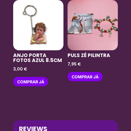
ANJO PORTA
PULS ZÉ PILINTRA
FOTOS AZUL 8.5CM
7,95
€
3,00
€
COMPRAR JÁ
COMPRAR JÁ
REVIEWS