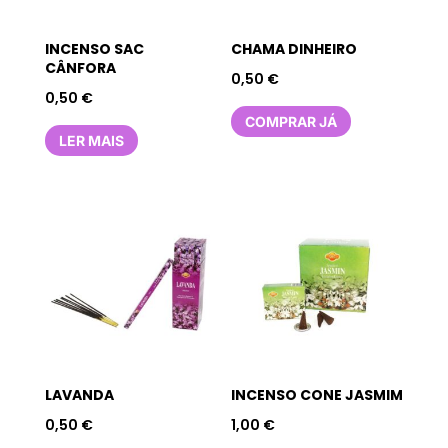
INCENSO SAC
CHAMA DINHEIRO
CÂNFORA
0,50
€
0,50
€
COMPRAR JÁ
LER MAIS
LAVANDA
INCENSO CONE JASMIM
0,50
€
1,00
€