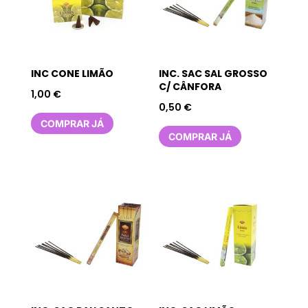
INC CONE LIMÃO
INC. SAC SAL GROSSO
C/ CÂNFORA
1,00
€
0,50
€
COMPRAR JÁ
COMPRAR JÁ