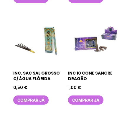
INC. SAC SAL GROSSO
INC 10 CONE SANGRE
C/ ÁGUA FLÓRIDA
DRAGÃO
0,50
€
1,00
€
COMPRAR JÁ
COMPRAR JÁ