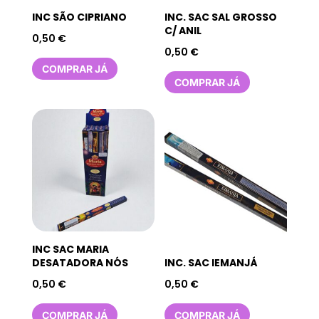
INC SÃO CIPRIANO
INC. SAC SAL GROSSO
C/ ANIL
0,50
€
0,50
€
COMPRAR JÁ
COMPRAR JÁ
INC SAC MARIA
DESATADORA NÓS
INC. SAC IEMANJÁ
0,50
€
0,50
€
COMPRAR JÁ
COMPRAR JÁ