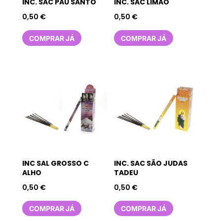
INC. SAC PAU SANTO
INC. SAC LIMÃO
0,50
€
0,50
€
COMPRAR JÁ
COMPRAR JÁ
INC SAL GROSSO C
INC. SAC SÃO JUDAS
ALHO
TADEU
0,50
€
0,50
€
COMPRAR JÁ
COMPRAR JÁ