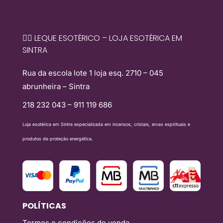
🧙‍♀️ LEQUE ESOTÉRICO – LOJA ESOTÉRICA EM
SINTRA
Rua da escola lote 1 loja esq. 2710 – 045
abrunheira – Sintra
218 232 043 – 911 119 686
Loja esotérica em Sintra especializada em incensos, cristais, ervas espirituais e
produtos de proteção energética.
POLÍTICAS
Termos e condições de venda