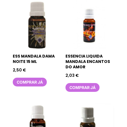
ESS MANDALA DAMA
ESSENCIA LIQUIDA
NOITE 15 ML
MANDALA ENCANTOS
DO AMOR
2,50
€
2,03
€
COMPRAR JÁ
COMPRAR JÁ