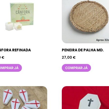
FORA REFINADA
PENEIRA DE PALHA MD.
0
€
27,00
€
OMPRAR JÁ
COMPRAR JÁ