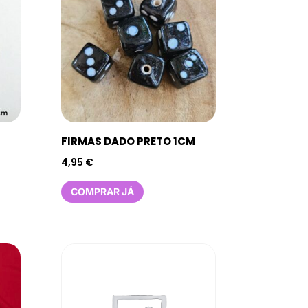
FIRMAS DADO PRETO 1CM
4,95
€
COMPRAR JÁ