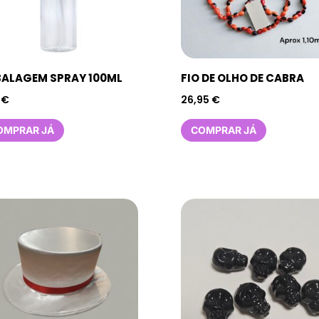
ALAGEM SPRAY 100ML
FIO DE OLHO DE CABRA
0
€
26,95
€
OMPRAR JÁ
COMPRAR JÁ