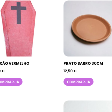
XÃO VERMELHO
PRATO BARRO 30CM
0
€
12,50
€
OMPRAR JÁ
COMPRAR JÁ