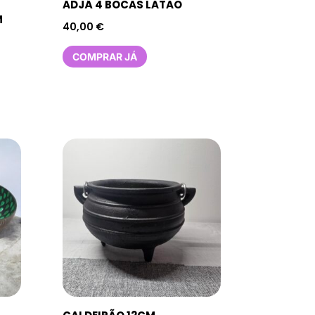
ADJÁ 4 BOCAS LATÃO
M
40,00
€
COMPRAR JÁ