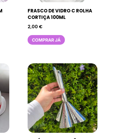
M
FRASCO DE VIDRO C ROLHA
CORTIÇA 100ML
2,00
€
COMPRAR JÁ