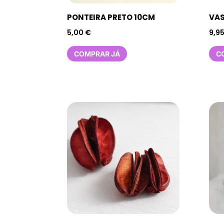
PONTEIRA PRETO 10CM
VA
5,00
€
9,9
COMPRAR JÁ
C