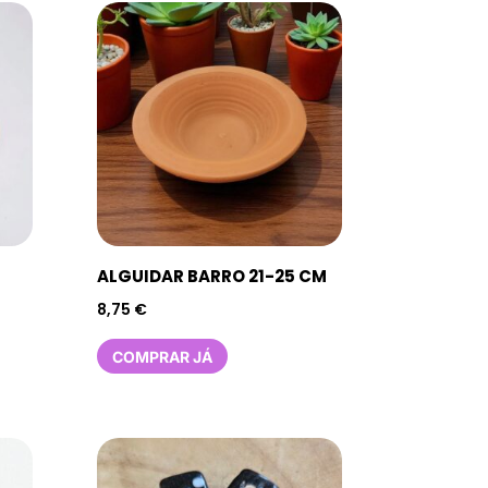
ALGUIDAR BARRO 21-25 CM
8,75
€
COMPRAR JÁ