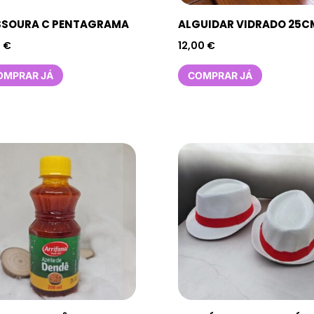
SSOURA C PENTAGRAMA
ALGUIDAR VIDRADO 25C
5
€
12,00
€
OMPRAR JÁ
COMPRAR JÁ