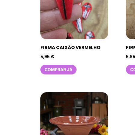
FIRMA CAIXÃO VERMELHO
FIR
5,95
€
5,9
COMPRAR JÁ
C