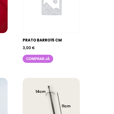
PRATO BARRO15 CM
3,00
€
COMPRAR JÁ