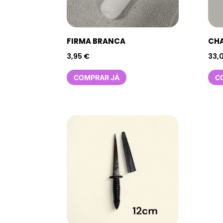
FIRMA BRANCA
CHA
3,95
€
33,
COMPRAR JÁ
C