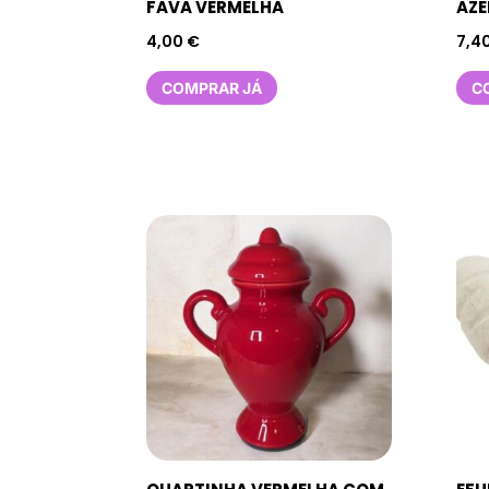
FAVA VERMELHA
AZE
4,00
€
7,4
COMPRAR JÁ
C