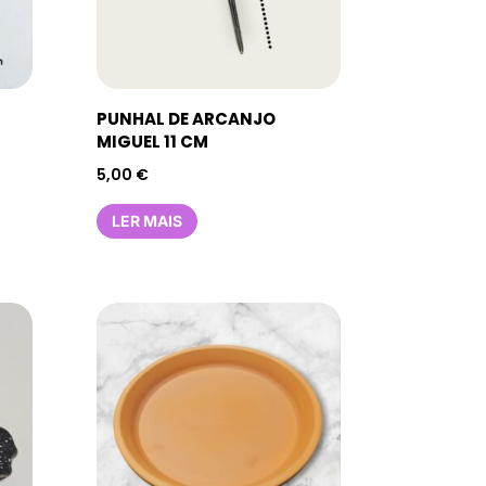
PUNHAL DE ARCANJO
MIGUEL 11 CM
5,00
€
LER MAIS