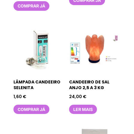
COMPRAR JÁ
COMPRAR JÁ
LÂMPADA CANDEEIRO
CANDEEIRO DE SAL
SELENITA
ANJO 2,5 A 3 KG
1,60
€
24,00
€
COMPRAR JÁ
LER MAIS