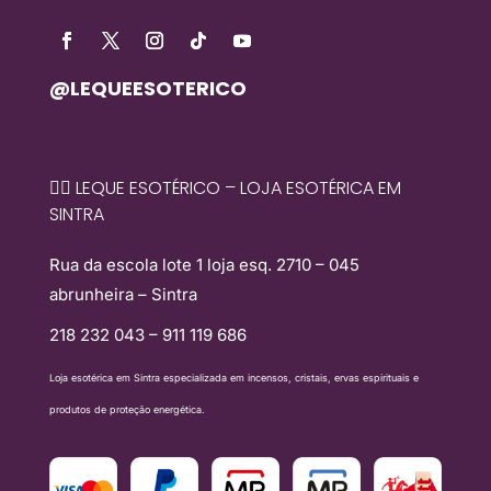
@LEQUEESOTERICO
🧙‍♀️ LEQUE ESOTÉRICO – LOJA ESOTÉRICA EM
SINTRA
Rua da escola lote 1 loja esq. 2710 – 045
abrunheira – Sintra
218 232 043 – 911 119 686
Loja esotérica em Sintra especializada em incensos, cristais, ervas espirituais e
produtos de proteção energética.