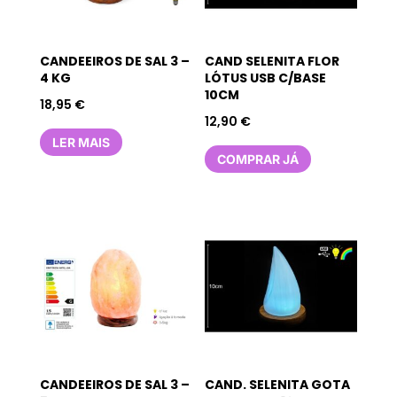
CANDEEIROS DE SAL 3 –
CAND SELENITA FLOR
4 KG
LÓTUS USB C/BASE
10CM
18,95
€
12,90
€
LER MAIS
COMPRAR JÁ
CANDEEIROS DE SAL 3 –
CAND. SELENITA GOTA