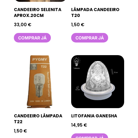
CANDEEIRO SELENITA
LÂMPADA CANDEEIRO
APROX.20CM
T20
33,00
€
1,50
€
COMPRAR JÁ
COMPRAR JÁ
CANDEEIRO LÂMPADA
LITOFANIA GANESHA
T22
14,95
€
1,50
€